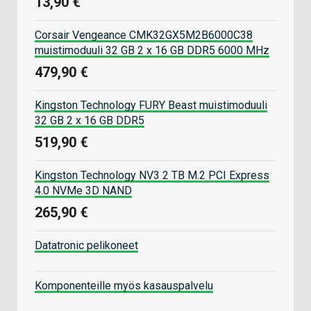
13,90 €
Corsair Vengeance CMK32GX5M2B6000C38
muistimoduuli 32 GB 2 x 16 GB DDR5 6000 MHz
479,90 €
Kingston Technology FURY Beast muistimoduuli
32 GB 2 x 16 GB DDR5
519,90 €
Kingston Technology NV3 2 TB M.2 PCI Express
4.0 NVMe 3D NAND
265,90 €
Datatronic pelikoneet
Komponenteille myös kasauspalvelu