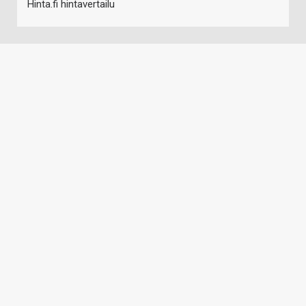
Hinta.fi hintavertailu