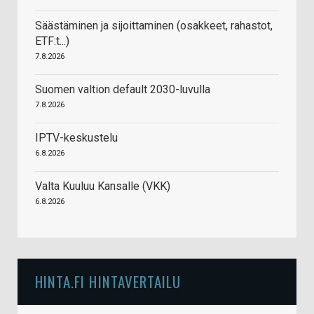
Säästäminen ja sijoittaminen (osakkeet, rahastot,
ETF:t...)
7.8.2026
Suomen valtion default 2030-luvulla
7.8.2026
IPTV-keskustelu
6.8.2026
Valta Kuuluu Kansalle (VKK)
6.8.2026
HINTA.FI HINTAVERTAILU