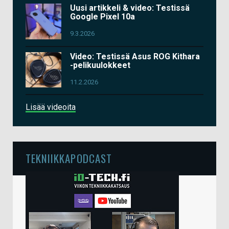
Uusi artikkeli & video: Testissä
Google Pixel 10a
9.3.2026
Video: Testissä Asus ROG Kithara
-pelikuulokkeet
11.2.2026
Lisää videoita
TEKNIIKKAPODCAST