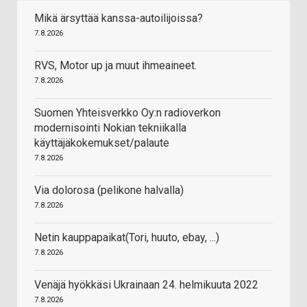
Mikä ärsyttää kanssa-autoilijoissa?
7.8.2026
RVS, Motor up ja muut ihmeaineet.
7.8.2026
Suomen Yhteisverkko Oy:n radioverkon
modernisointi Nokian tekniikalla
käyttäjäkokemukset/palaute
7.8.2026
Via dolorosa (pelikone halvalla)
7.8.2026
Netin kauppapaikat(Tori, huuto, ebay, ...)
7.8.2026
Venäjä hyökkäsi Ukrainaan 24. helmikuuta 2022
7.8.2026