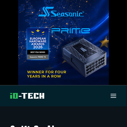
UUTISET