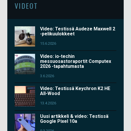
VIDEOT
Video: Testissä Audeze Maxwell 2
-pelikuulokkeet
15.6.2026
Video: io-techin
messuosastoraportit Computex
2026 -tapahtumasta
3.6.2026
Video: Testissä Keychron K2 HE
All-Wood
13.4.2026
Uusi artikkeli & video: Testissä
Google Pixel 10a
9.3.2026