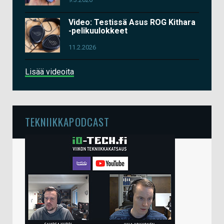
Video: Testissä Asus ROG Kithara
-pelikuulokkeet
11.2.2026
Lisää videoita
TEKNIIKKAPODCAST