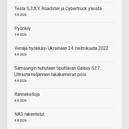
Tesla S,3,X,Y, Roadster ja Cybertruck yleistä
9.8.2026
Pyöräily
9.8.2026
Venäjä hyökkäsi Ukrainaan 24. helmikuuta 2022
8.8.2026
Samsungin huhutaan tiputtavan Galaxy S27
Ultrasta neljännen takakameran pois
8.8.2026
Rannekelloja
8.8.2026
NAS rakentelut
8.8.2026