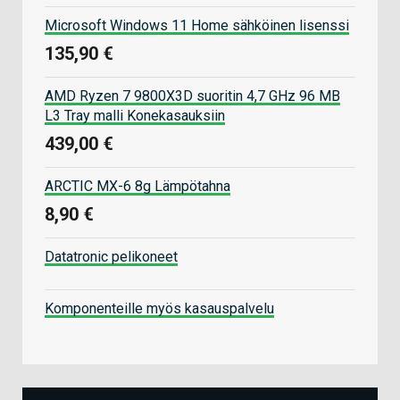
Microsoft Windows 11 Home sähköinen lisenssi
135,90 €
AMD Ryzen 7 9800X3D suoritin 4,7 GHz 96 MB
L3 Tray malli Konekasauksiin
439,00 €
ARCTIC MX-6 8g Lämpötahna
8,90 €
Datatronic pelikoneet
Komponenteille myös kasauspalvelu