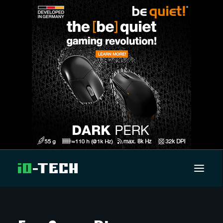
UUTISET