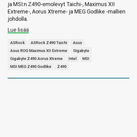
ja MSI:n Z490-emolevyt Taichi-, Maximus XII
Extreme-, Aorus Xtreme- ja MEG Godlike -mallien
johdolla.
Lue lisää
ASRock
ASRock Z490 Taichi
Asus
Asus ROG Maximus XII Extreme
Gigabyte
Gigabyte Z490 Aorus Xtreme
Intel
MSI
MSI MEG Z490 Godlike
Z490