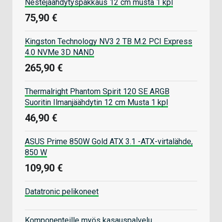
Nestejäähdytyspakkaus 12 cm musta 1 kpl
75,90 €
Kingston Technology NV3 2 TB M.2 PCI Express
4.0 NVMe 3D NAND
265,90 €
Thermalright Phantom Spirit 120 SE ARGB
Suoritin Ilmanjäähdytin 12 cm Musta 1 kpl
46,90 €
ASUS Prime 850W Gold ATX 3.1 -ATX-virtalähde,
850 W
109,90 €
Datatronic pelikoneet
Komponenteille myös kasauspalvelu