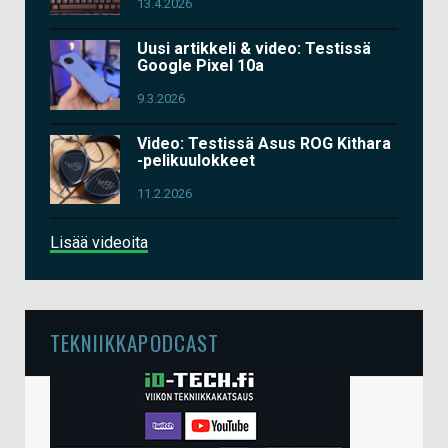
13.4.2026
Uusi artikkeli & video: Testissä
Google Pixel 10a
9.3.2026
Video: Testissä Asus ROG Kithara
-pelikuulokkeet
11.2.2026
Lisää videoita
TEKNIIKKAPODCAST