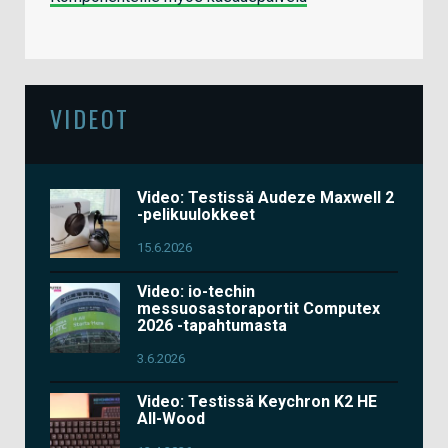
VIDEOT
Video: Testissä Audeze Maxwell 2
-pelikuulokkeet
15.6.2026
Video: io-techin
messuosastoraportit Computex
2026 -tapahtumasta
3.6.2026
Video: Testissä Keychron K2 HE
All-Wood