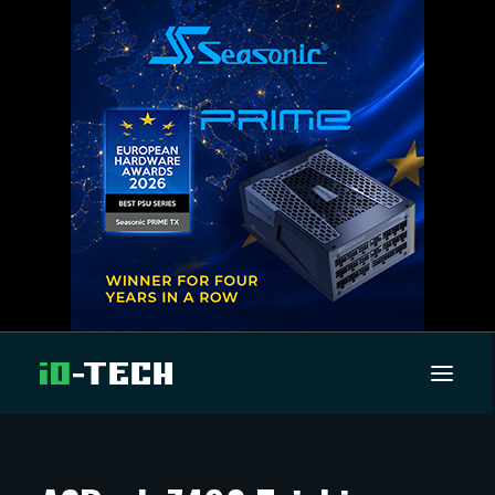
UUTISET