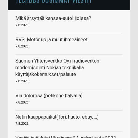
Mikä ärsyttää kanssa-autoilijoissa?
7.8.2026
RVS, Motor up ja muut ihmeaineet.
7.8.2026
Suomen Yhteisverkko Oy:n radioverkon
modernisointi Nokian tekniikalla
käyttäjäkokemukset/palaute
7.8.2026
Via dolorosa (pelikone halvalla)
7.8.2026
Netin kauppapaikat(Tori, huuto, ebay, ...)
7.8.2026