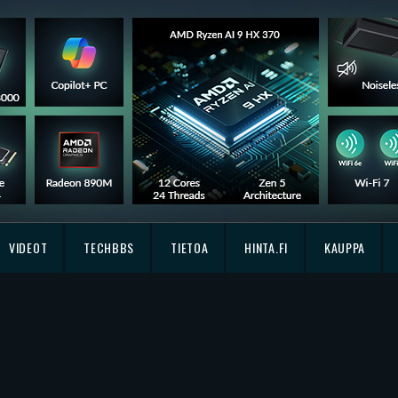
VIDEOT
TECHBBS
TIETOA
HINTA.FI
KAUPPA