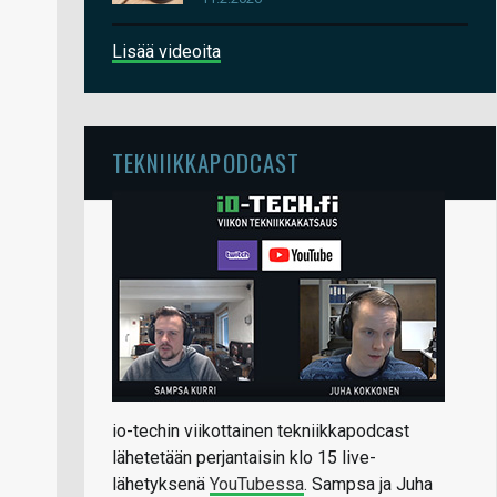
Lisää videoita
TEKNIIKKAPODCAST
io-techin viikottainen tekniikkapodcast
lähetetään perjantaisin klo 15 live-
lähetyksenä
YouTubessa
. Sampsa ja Juha