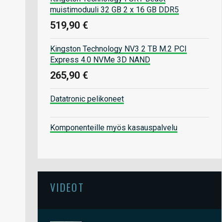
muistimoduuli 32 GB 2 x 16 GB DDR5
519,90 €
Kingston Technology NV3 2 TB M.2 PCI
Express 4.0 NVMe 3D NAND
265,90 €
Datatronic pelikoneet
Komponenteille myös kasauspalvelu
VIDEOT