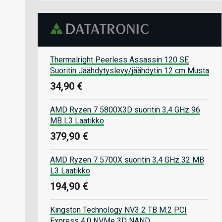
Thermalright Peerless Assassin 120 SE
Suoritin Jäähdytyslevy/jäähdytin 12 cm Musta
34,90 €
AMD Ryzen 7 5800X3D suoritin 3,4 GHz 96
MB L3 Laatikko
379,90 €
AMD Ryzen 7 5700X suoritin 3,4 GHz 32 MB
L3 Laatikko
194,90 €
Kingston Technology NV3 2 TB M.2 PCI
Express 4.0 NVMe 3D NAND