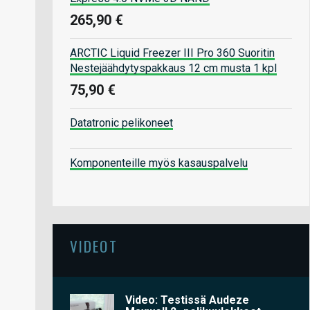
265,90 €
ARCTIC Liquid Freezer III Pro 360 Suoritin
Nestejäähdytyspakkaus 12 cm musta 1 kpl
75,90 €
Datatronic pelikoneet
Komponenteille myös kasauspalvelu
VIDEOT
Video: Testissä Audeze