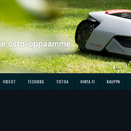
VIDEOT
TECHBBS
TIETOA
HINTA.FI
KAUPPA