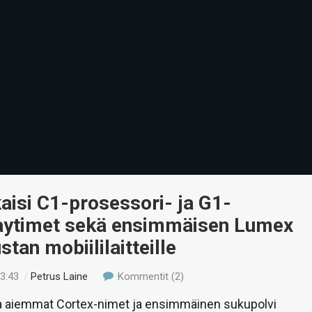
aisi C1-prosessori- ja G1-
kaytimet sekä ensimmäisen Lumex
stan mobiililaitteille
23:43
/
Petrus Laine
Kommentit (2)
 aiemmat Cortex-nimet ja ensimmäinen sukupolvi