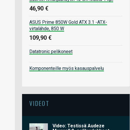
46,90 €
ASUS Prime 850W Gold ATX 3.1 -ATX-
virtalähde, 850 W
109,90 €
Datatronic pelikoneet
Komponenteille myös kasauspalvelu
VIDEOT
Video: Testissä Audeze