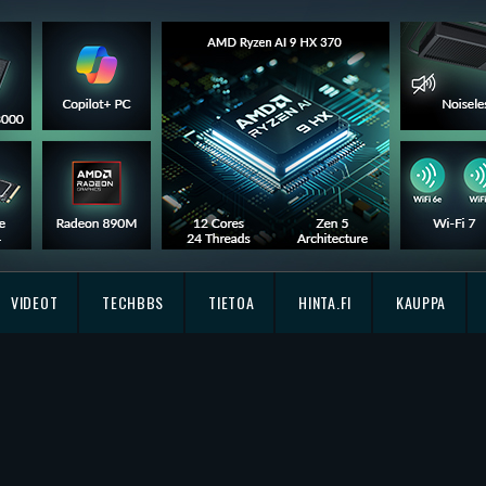
VIDEOT
TECHBBS
TIETOA
HINTA.FI
KAUPPA