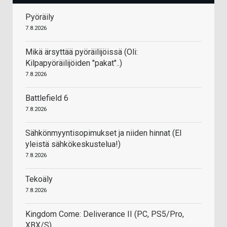
Pyöräily
7.8.2026
Mikä ärsyttää pyöräilijöissä (Oli:
Kilpapyöräilijöiden "pakat"..)
7.8.2026
Battlefield 6
7.8.2026
Sähkönmyyntisopimukset ja niiden hinnat (EI
yleistä sähkökeskustelua!)
7.8.2026
Tekoäly
7.8.2026
Kingdom Come: Deliverance II (PC, PS5/Pro,
XBX/S)