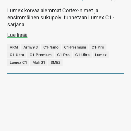
Lumex korvaa aiemmat Cortex-nimet ja
ensimmäinen sukupolvi tunnetaan Lumex C1 -
sarjana.
Lue lisää
ARM
Armv9.3
C1-Nano
C1-Premium
C1-Pro
C1-Ultra
G1-Premium
G1-Pro
G1-Ultra
Lumex
Lumex C1
Mali G1
SME2