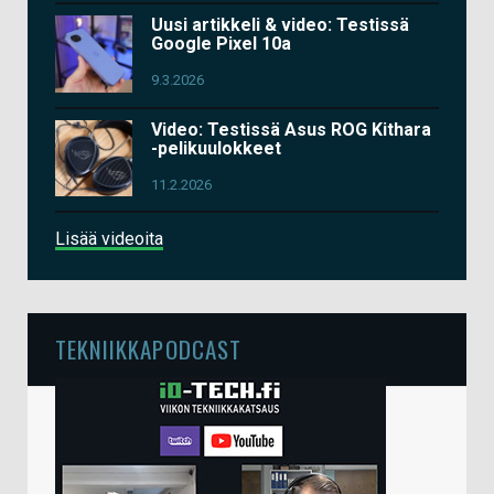
Uusi artikkeli & video: Testissä
Google Pixel 10a
9.3.2026
Video: Testissä Asus ROG Kithara
-pelikuulokkeet
11.2.2026
Lisää videoita
TEKNIIKKAPODCAST