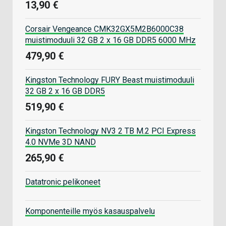
13,90 €
Corsair Vengeance CMK32GX5M2B6000C38
muistimoduuli 32 GB 2 x 16 GB DDR5 6000 MHz
479,90 €
Kingston Technology FURY Beast muistimoduuli
32 GB 2 x 16 GB DDR5
519,90 €
Kingston Technology NV3 2 TB M.2 PCI Express
4.0 NVMe 3D NAND
265,90 €
Datatronic pelikoneet
Komponenteille myös kasauspalvelu