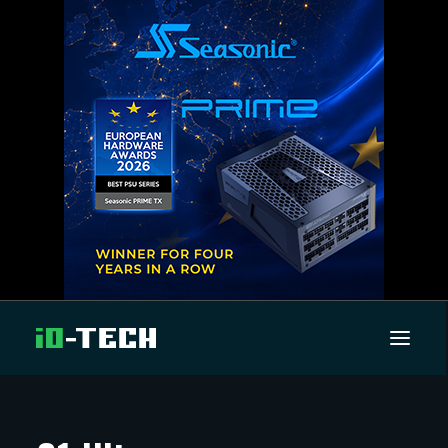
UUTISET