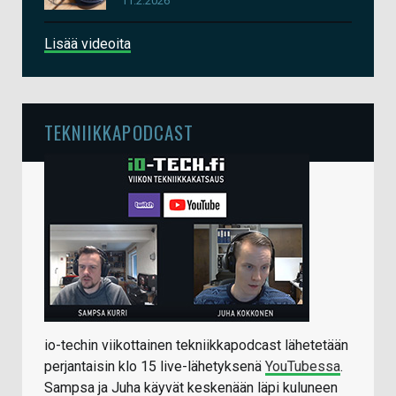
11.2.2026
Lisää videoita
TEKNIIKKAPODCAST
io-techin viikottainen tekniikkapodcast lähetetään
perjantaisin klo 15 live-lähetyksenä
YouTubessa
.
Sampsa ja Juha käyvät keskenään läpi kuluneen