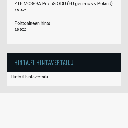
ZTE MC889A Pro 5G ODU (EU generic vs Poland)
5.8.2026
Polttoaineen hinta
5.8.2026
HINTA.FI HINTAVERTAILU
Hinta.fi hintavertailu