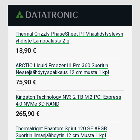
Thermal Grizzly PhaseSheet PTM jäähdytyslevyn
yhdiste Lämpöalusta 2 g
13,90 €
ARCTIC Liquid Freezer III Pro 360 Suoritin
Nestejäähdytyspakkaus 12 cm musta 1 kpl
75,90 €
Kingston Technology NV3 2 TB M.2 PCI Express
4.0 NVMe 3D NAND
265,90 €
Thermalright Phantom Spirit 120 SE ARGB
Suoritin Ilmanjäähdytin 12 cm Musta 1 kpl