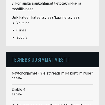
viikon ajalta ajankohtaiset tietotekniikka- ja
mobiiliaiheet.
Jälkikäteen katseltavissa/kuunneltavissa:
Youtube
iTunes
Spotify
TECHBBS UUSIMMAT VIESTIT
Näytönohjaimet - Yleisthreadi, mikä kortti minulle?
6.8.2026
Diablo 4
6.8.2026