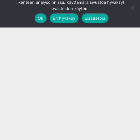
liikenteen analysoinnissa. Käyttämällä sivustoa hyväksyt
evästeiden käytön.
Ok
En hyväksy
Lisätietoja
;