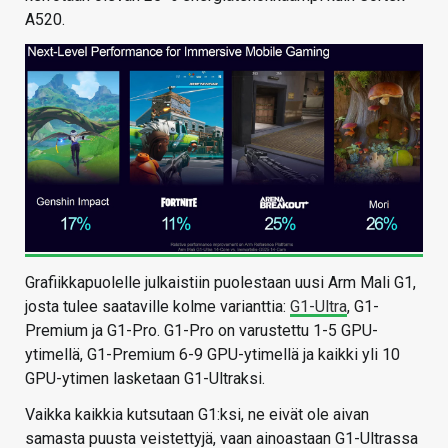
A520.
Grafiikkapuolelle julkaistiin puolestaan uusi Arm Mali G1,
josta tulee saataville kolme varianttia:
G1-Ultra
, G1-
Premium ja G1-Pro. G1-Pro on varustettu 1-5 GPU-
ytimellä, G1-Premium 6-9 GPU-ytimellä ja kaikki yli 10
GPU-ytimen lasketaan G1-Ultraksi.
Vaikka kaikkia kutsutaan G1:ksi, ne eivät ole aivan
samasta puusta veistettyjä, vaan ainoastaan G1-Ultrassa