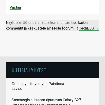
Vastaa
Näytetään 50 ensimmäistä kommenttia. Lue kaikki
kommentit ja keskustele aiheesta foorumilla
TechBBS →
UUTISIA LYHYESTI
Doom pyörii nyt myös Paintissa
6.8.2026
Samsungin huhutaan tiputtavan Galaxy S27