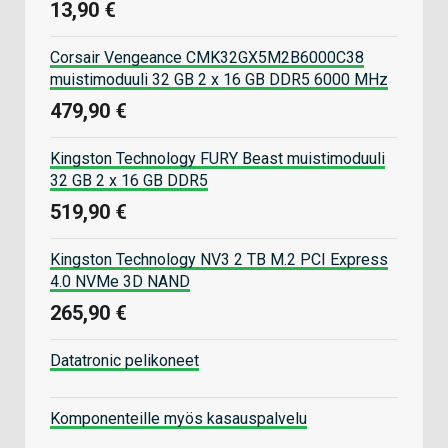
13,90 €
Corsair Vengeance CMK32GX5M2B6000C38
muistimoduuli 32 GB 2 x 16 GB DDR5 6000 MHz
479,90 €
Kingston Technology FURY Beast muistimoduuli
32 GB 2 x 16 GB DDR5
519,90 €
Kingston Technology NV3 2 TB M.2 PCI Express
4.0 NVMe 3D NAND
265,90 €
Datatronic pelikoneet
Komponenteille myös kasauspalvelu