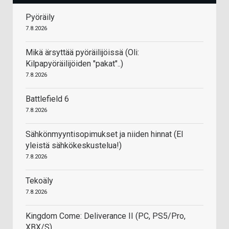
Pyöräily
7.8.2026
Mikä ärsyttää pyöräilijöissä (Oli:
Kilpapyöräilijöiden "pakat"..)
7.8.2026
Battlefield 6
7.8.2026
Sähkönmyyntisopimukset ja niiden hinnat (EI
yleistä sähkökeskustelua!)
7.8.2026
Tekoäly
7.8.2026
Kingdom Come: Deliverance II (PC, PS5/Pro,
XBX/S)