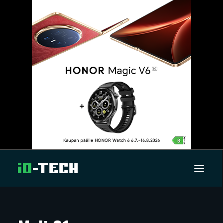
UUTISET