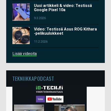
Uusi artikkeli & video: Testissä
Google Pixel 10a
9.3.2026
Video: Testissä Asus ROG Kithara
-pelikuulokkeet
11.2.2026
Lisää videoita
TEKNIIKKAPODCAST