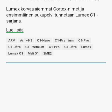
Lumex korvaa aiemmat Cortex-nimet ja
ensimmäinen sukupolvi tunnetaan Lumex C1 -
sarjana.
Lue lisää
ARM
Armv9.3
C1-Nano
C1-Premium
C1-Pro
C1-Ultra
G1-Premium
G1-Pro
G1-Ultra
Lumex
Lumex C1
Mali G1
SME2