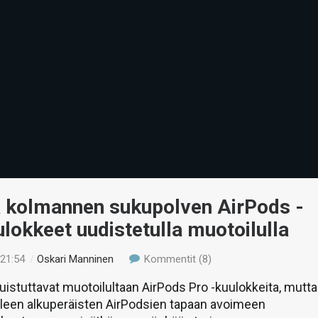
a kolmannen sukupolven AirPods -
lokkeet uudistetulla muotoilulla
 21:54
/
Oskari Manninen
Kommentit (8)
uistuttavat muotoilultaan AirPods Pro -kuulokkeita, mutta
lleen alkuperäisten AirPodsien tapaan avoimeen