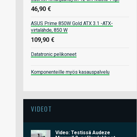
46,90 €
ASUS Prime 850W Gold ATX 3.1 -ATX-
virtalähde, 850 W
109,90 €
Datatronic pelikoneet
Komponenteille myös kasauspalvelu
VIDEOT
Video: Testissä Audeze