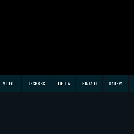
VIDEOT
TECHBBS
TIETOA
HINTA.FI
KAUPPA