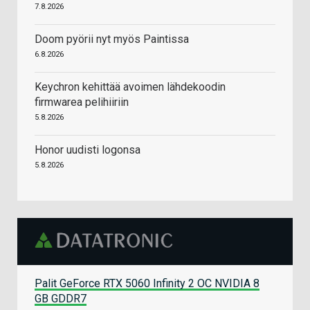
7.8.2026
Doom pyörii nyt myös Paintissa
6.8.2026
Keychron kehittää avoimen lähdekoodin
firmwarea pelihiiriin
5.8.2026
Honor uudisti logonsa
5.8.2026
Palit GeForce RTX 5060 Infinity 2 OC NVIDIA 8
GB GDDR7