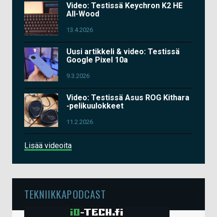
Video: Testissä Keychron K2 HE
All-Wood
13.4.2026
Uusi artikkeli & video: Testissä
Google Pixel 10a
9.3.2026
Video: Testissä Asus ROG Kithara
-pelikuulokkeet
11.2.2026
Lisää videoita
TEKNIIKKAPODCAST