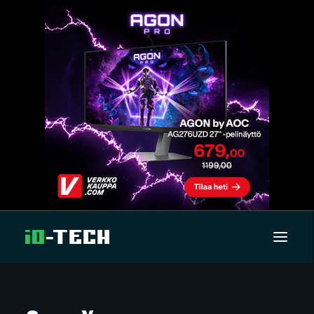
UUTISET