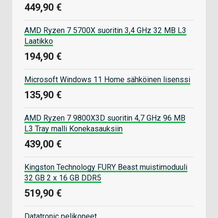
449,90 €
AMD Ryzen 7 5700X suoritin 3,4 GHz 32 MB L3
Laatikko
194,90 €
Microsoft Windows 11 Home sähköinen lisenssi
135,90 €
AMD Ryzen 7 9800X3D suoritin 4,7 GHz 96 MB
L3 Tray malli Konekasauksiin
439,00 €
Kingston Technology FURY Beast muistimoduuli
32 GB 2 x 16 GB DDR5
519,90 €
Datatronic pelikoneet