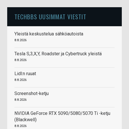
TECHBBS UUSIMMAT VIESTIT
Yleistä keskustelua sähköautoista
8.8.2026
Tesla S,3,X,Y, Roadster ja Cybertruck yleistä
8.8.2026
Lidl:n ruuat
8.8.2026
Screenshot-ketju
8.8.2026
NVIDIA GeForce RTX 5090/5080/5070 Ti -ketju
(Blackwell)
8.8.2026