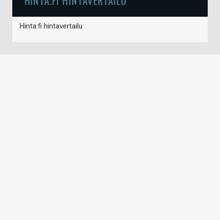
HINTA.FI HINTAVERTAILU
Hinta.fi hintavertailu