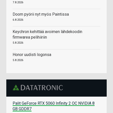
7.8.2026
Doom pyörii nyt myös Paintissa
6.8.2026
Keychron kehittää avoimen lähdekoodin
firmwarea pelihiiriin
5.8.2026
Honor uudisti logonsa
5.8.2026
Palit GeForce RTX 5060 Infinity 2 OC NVIDIA 8
GB GDDR7