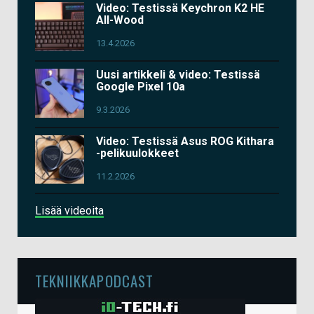
Video: Testissä Keychron K2 HE
All-Wood
13.4.2026
Uusi artikkeli & video: Testissä
Google Pixel 10a
9.3.2026
Video: Testissä Asus ROG Kithara
-pelikuulokkeet
11.2.2026
Lisää videoita
TEKNIIKKAPODCAST