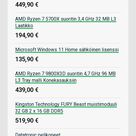
449,90 €
AMD Ryzen 7 5700X suoritin 3,4 GHz 32 MB L3
Laatikko
194,90 €
Microsoft Windows 11 Home sähköinen lisenssi
135,90 €
AMD Ryzen 7 9800X3D suoritin 4,7 GHz 96 MB
L3 Tray malli Konekasauksiin
439,00 €
Kingston Technology FURY Beast muistimoduuli
32 GB 2 x 16 GB DDR5
519,90 €
Datatronic pelikoneet