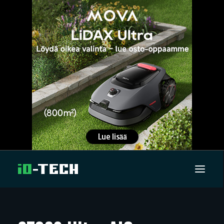
UUTISET