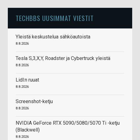
TECHBBS UUSIMMAT VIESTIT
Yleistä keskustelua sähköautoista
8.8.2026
Tesla S,3,X,Y, Roadster ja Cybertruck yleistä
8.8.2026
Lidl:n ruuat
8.8.2026
Screenshot-ketju
8.8.2026
NVIDIA GeForce RTX 5090/5080/5070 Ti -ketju
(Blackwell)
8.8.2026