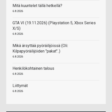
Mitä kuuntelet tällä hetkellä?
6.8.2026
GTA VI (19.11.2026) (Playstation 5, Xbox Series
X/S)
6.8.2026
Mikä ärsyttää pyöräilijöissä (Oli:
Kilpapyöräilijöiden "pakat"..)
6.8.2026
Henkilökohtainen talous
6.8.2026
Liittymät
6.8.2026