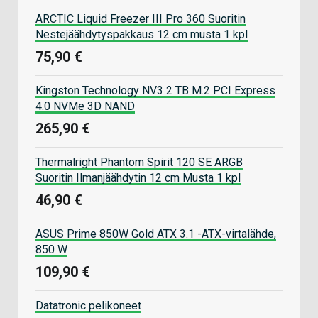
ARCTIC Liquid Freezer III Pro 360 Suoritin
Nestejäähdytyspakkaus 12 cm musta 1 kpl
75,90 €
Kingston Technology NV3 2 TB M.2 PCI Express
4.0 NVMe 3D NAND
265,90 €
Thermalright Phantom Spirit 120 SE ARGB
Suoritin Ilmanjäähdytin 12 cm Musta 1 kpl
46,90 €
ASUS Prime 850W Gold ATX 3.1 -ATX-virtalähde,
850 W
109,90 €
Datatronic pelikoneet