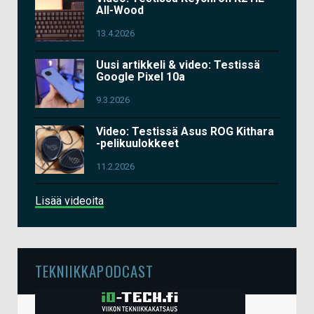
All-Wood
13.4.2026
Uusi artikkeli & video: Testissä
Google Pixel 10a
9.3.2026
Video: Testissä Asus ROG Kithara
-pelikuulokkeet
11.2.2026
Lisää videoita
TEKNIIKKAPODCAST