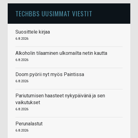
TECHBBS UUSIMMAT VIESTIT
Suosittele kirjaa
6.8.2026
Alkoholin tilaaminen ulkomailta netin kautta
6.8.2026
Doom pyörii nyt myös Paintissa
6.8.2026
Pariutumisen haasteet nykypäivänä ja sen
vaikutukset
6.8.2026
Perunalastut
6.8.2026