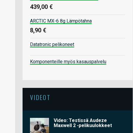
439,00 €
ARCTIC MX-6 8g Lämpötahna
8,90 €
Datatronic pelikoneet
Komponenteille myös kasauspalvelu
VIDEOT
Video: Testissä Audeze
Maxwell 2 -pelikuulokkeet