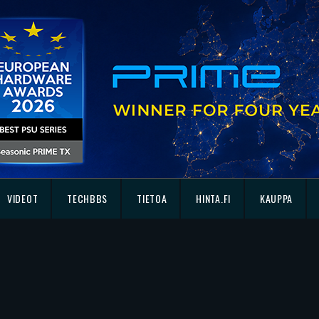
VIDEOT
TECHBBS
TIETOA
HINTA.FI
KAUPPA