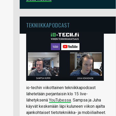
TEKNIIKKAPODCAST
io-techin viikottainen tekniikkapodcast
lähetetään perjantaisin klo 15 live-
lähetyksenä
YouTubessa
. Sampsa ja Juha
käyvät keskenään läpi kuluneen viikon ajalta
ajankohtaiset tietotekniikka- ja mobiiliaiheet.