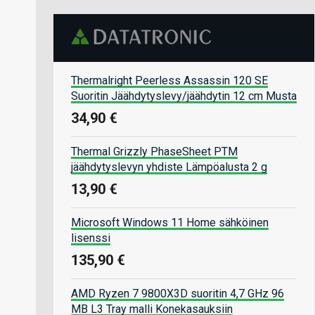
Thermalright Peerless Assassin 120 SE
Suoritin Jäähdytyslevy/jäähdytin 12 cm Musta
34,90 €
Thermal Grizzly PhaseSheet PTM
jäähdytyslevyn yhdiste Lämpöalusta 2 g
13,90 €
Microsoft Windows 11 Home sähköinen
lisenssi
135,90 €
AMD Ryzen 7 9800X3D suoritin 4,7 GHz 96
MB L3 Tray malli Konekasauksiin