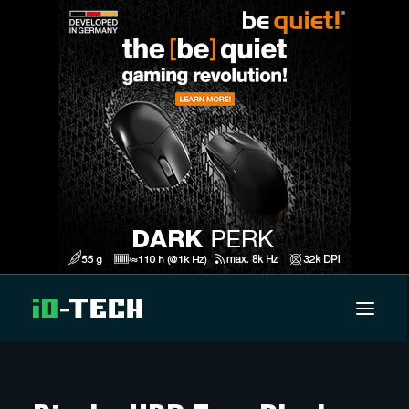
UUTISET