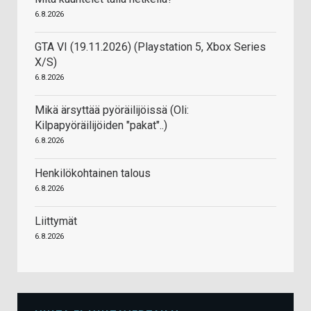
6.8.2026
GTA VI (19.11.2026) (Playstation 5, Xbox Series
X/S)
6.8.2026
Mikä ärsyttää pyöräilijöissä (Oli:
Kilpapyöräilijöiden "pakat"..)
6.8.2026
Henkilökohtainen talous
6.8.2026
Liittymät
6.8.2026