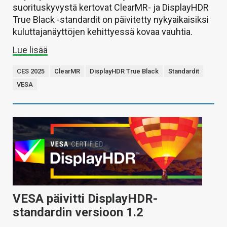
suorituskyvystä kertovat ClearMR- ja DisplayHDR
True Black -standardit on päivitetty nykyaikaisiksi
kuluttajanäyttöjen kehittyessä kovaa vauhtia.
Lue lisää
CES 2025
ClearMR
DisplayHDR True Black
Standardit
VESA
VESA päivitti DisplayHDR-
standardin versioon 1.2