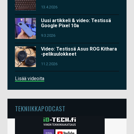
13.4.2026
Uusi artikkeli & video: Testissä
Google Pixel 10a
9.3.2026
Video: Testissä Asus ROG Kithara
-pelikuulokkeet
11.2.2026
Lisää videoita
TEKNIIKKAPODCAST