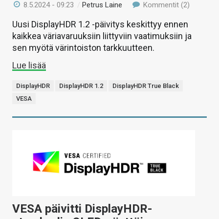
8.5.2024 - 09:23
/
Petrus Laine
Kommentit (2)
Uusi DisplayHDR 1.2 -päivitys keskittyy ennen
kaikkea väriavaruuksiin liittyviin vaatimuksiin ja
sen myötä värintoiston tarkkuutteen.
Lue lisää
DisplayHDR
DisplayHDR 1.2
DisplayHDR True Black
VESA
VESA päivitti DisplayHDR-