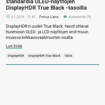
standardia OLED-näyttöjen
DisplayHDR True Black -tasoilla
3.1.2019 - 21:41
/
Petrus Laine
Kommentit (9)
DisplayHDR:n uudet True Black -tasot ottavat
huomioon OLED- ja LCD-näyttöjen erot muun
muassa kirkkausvaatimusten osalta.
Lue lisää
DisplayHDR
DisplayHDR True Black
VESA