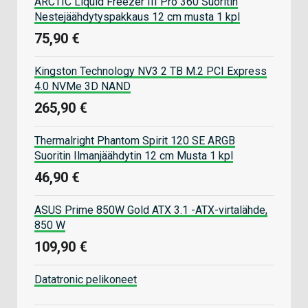
ARCTIC Liquid Freezer III Pro 360 Suoritin
Nestejäähdytyspakkaus 12 cm musta 1 kpl
75,90 €
Kingston Technology NV3 2 TB M.2 PCI Express
4.0 NVMe 3D NAND
265,90 €
Thermalright Phantom Spirit 120 SE ARGB
Suoritin Ilmanjäähdytin 12 cm Musta 1 kpl
46,90 €
ASUS Prime 850W Gold ATX 3.1 -ATX-virtalähde,
850 W
109,90 €
Datatronic pelikoneet