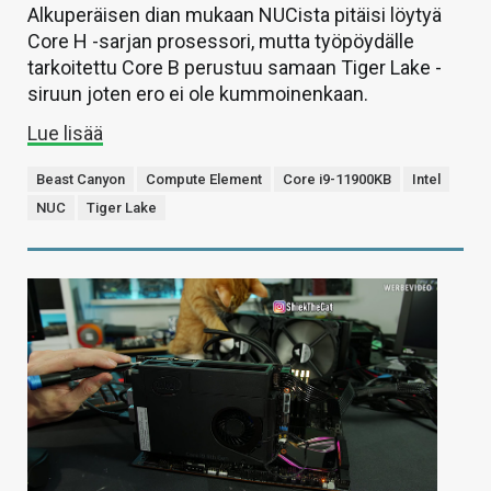
Alkuperäisen dian mukaan NUCista pitäisi löytyä
Core H -sarjan prosessori, mutta työpöydälle
tarkoitettu Core B perustuu samaan Tiger Lake -
siruun joten ero ei ole kummoinenkaan.
Lue lisää
Beast Canyon
Compute Element
Core i9-11900KB
Intel
NUC
Tiger Lake