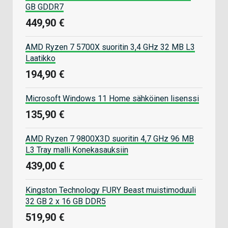
GB GDDR7
449,90 €
AMD Ryzen 7 5700X suoritin 3,4 GHz 32 MB L3
Laatikko
194,90 €
Microsoft Windows 11 Home sähköinen lisenssi
135,90 €
AMD Ryzen 7 9800X3D suoritin 4,7 GHz 96 MB
L3 Tray malli Konekasauksiin
439,00 €
Kingston Technology FURY Beast muistimoduuli
32 GB 2 x 16 GB DDR5
519,90 €