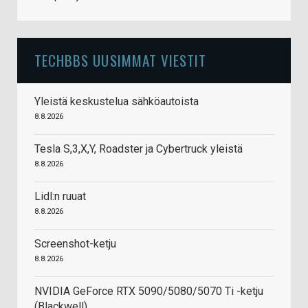
TECHBBS UUSIMMAT VIESTIT
Yleistä keskustelua sähköautoista
8.8.2026
Tesla S,3,X,Y, Roadster ja Cybertruck yleistä
8.8.2026
Lidl:n ruuat
8.8.2026
Screenshot-ketju
8.8.2026
NVIDIA GeForce RTX 5090/5080/5070 Ti -ketju
(Blackwell)