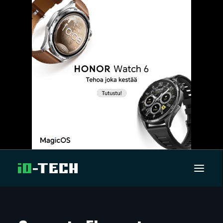
UUTISET