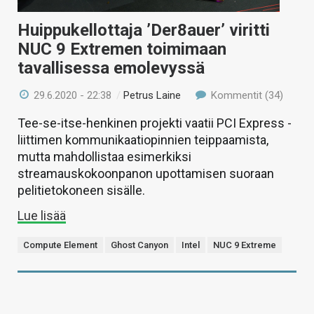
Huippukellottaja ’Der8auer’ viritti
NUC 9 Extremen toimimaan
tavallisessa emolevyssä
29.6.2020 - 22:38
/
Petrus Laine
Kommentit (34)
Tee-se-itse-henkinen projekti vaatii PCI Express -
liittimen kommunikaatiopinnien teippaamista,
mutta mahdollistaa esimerkiksi
streamauskokoonpanon upottamisen suoraan
pelitietokoneen sisälle.
Lue lisää
Compute Element
Ghost Canyon
Intel
NUC 9 Extreme