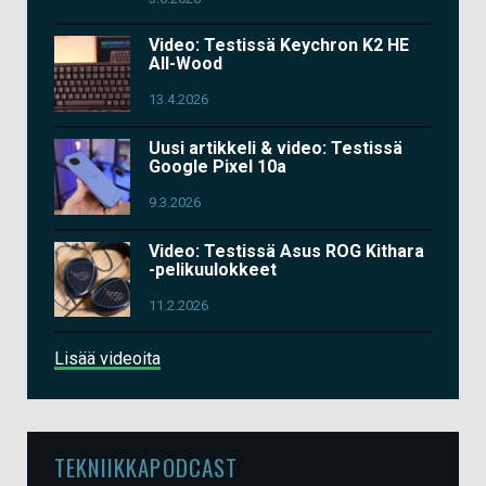
Video: Testissä Keychron K2 HE
All-Wood
13.4.2026
Uusi artikkeli & video: Testissä
Google Pixel 10a
9.3.2026
Video: Testissä Asus ROG Kithara
-pelikuulokkeet
11.2.2026
Lisää videoita
TEKNIIKKAPODCAST