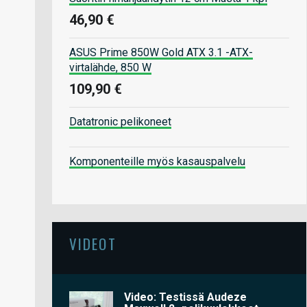
46,90 €
ASUS Prime 850W Gold ATX 3.1 -ATX-
virtalähde, 850 W
109,90 €
Datatronic pelikoneet
Komponenteille myös kasauspalvelu
VIDEOT
Video: Testissä Audeze