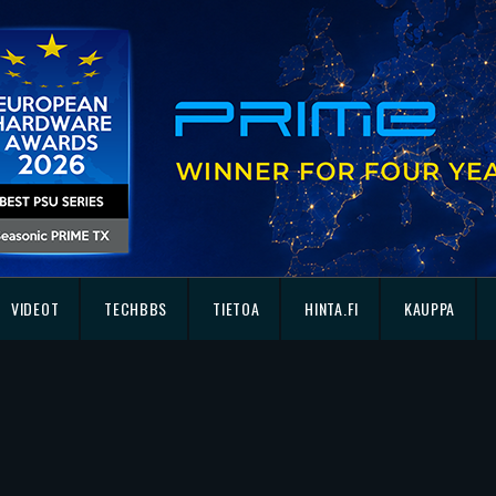
VIDEOT
TECHBBS
TIETOA
HINTA.FI
KAUPPA