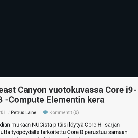
Beast Canyon vuotokuvassa Core i9-
 -Compute Elementin kera
:01
/
Petrus Laine
Kommentit (0)
dian mukaan NUCista pitäisi löytyä Core H -sarjan
utta työpöydälle tarkoitettu Core B perustuu samaan