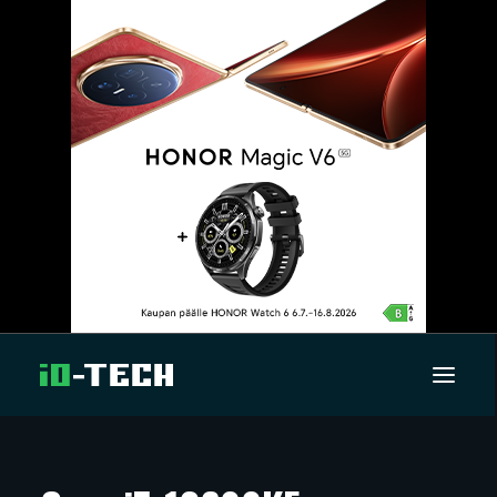
UUTISET