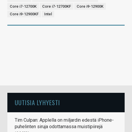
Core i7-12700K
Core i7-12700KF
Core i9-12900K
Core i9-12900KF
Intel
UUTISIA LYHYESTI
Tim Culpan: Applella on miljardin edestä iPhone-
puhelinten siruja odottamassa muistipiirejä