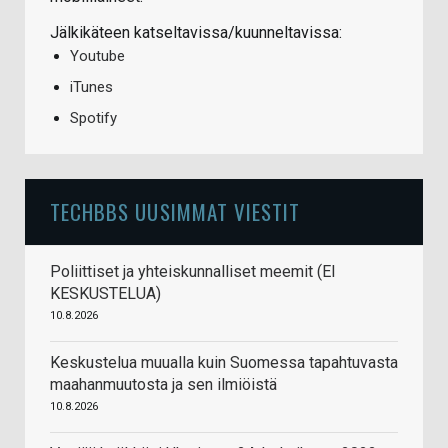
Jälkikäteen katseltavissa/kuunneltavissa:
Youtube
iTunes
Spotify
TECHBBS UUSIMMAT VIESTIT
Poliittiset ja yhteiskunnalliset meemit (EI
KESKUSTELUA)
10.8.2026
Keskustelua muualla kuin Suomessa tapahtuvasta
maahanmuutosta ja sen ilmiöistä
10.8.2026