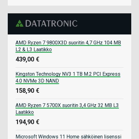
AMD Ryzen 7 9800X3D suoritin 4,7 GHz 104 MB
L2 & L3 Laatikko
439,00 €
Kingston Technology NV3 1 TB M.2 PCI Express
4.0 NVMe 3D NAND
158,90 €
AMD Ryzen 7 5700X suoritin 3,4 GHz 32 MB L3
Laatikko
194,90 €
Microsoft Windows 11 Home sähköinen lisenssi