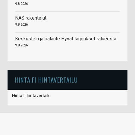
9.8.2026
NAS rakentelut
9.8.2026
Keskustelu ja palaute Hyvät tarjoukset -alueesta
9.8.2026
HINTA.FI HINTAVERTAILU
Hinta.fi hintavertailu