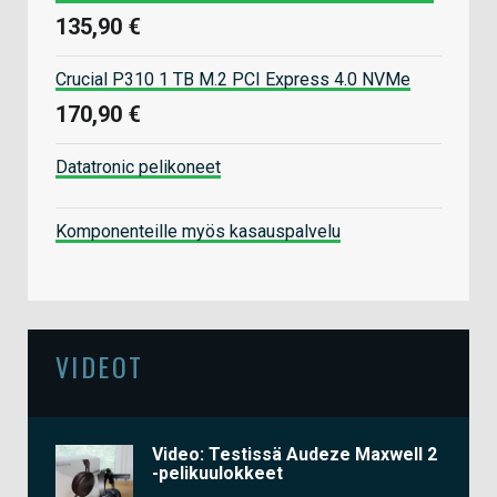
135,90 €
Crucial P310 1 TB M.2 PCI Express 4.0 NVMe
170,90 €
Datatronic pelikoneet
Komponenteille myös kasauspalvelu
VIDEOT
Video: Testissä Audeze Maxwell 2
-pelikuulokkeet