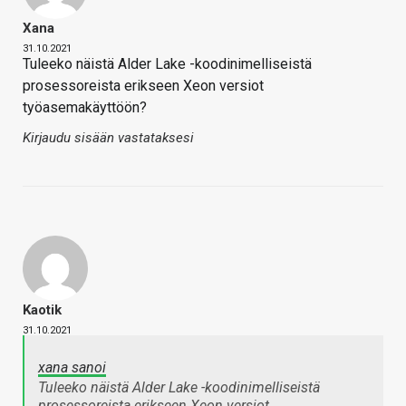
Xana
31.10.2021
Tuleeko näistä Alder Lake -koodinimelliseistä
prosessoreista erikseen Xeon versiot
työasemakäyttöön?
Kirjaudu sisään vastataksesi
Kaotik
31.10.2021
xana sanoi
Tuleeko näistä Alder Lake -koodinimelliseistä
prosessoreista erikseen Xeon versiot