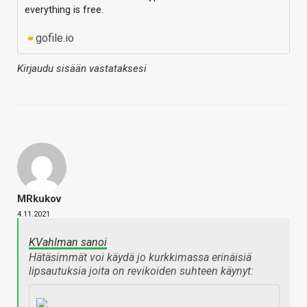
everything is free.
gofile.io
Kirjaudu sisään vastataksesi
MRkukov
4.11.2021
KVahlman sanoi
Hätäsimmät voi käydä jo kurkkimassa erinäisiä
lipsautuksia joita on revikoiden suhteen käynyt: