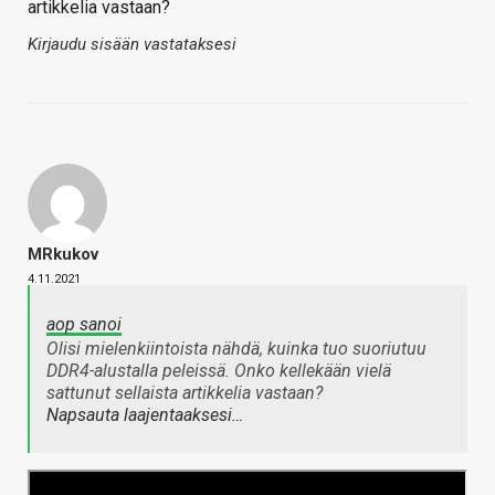
artikkelia vastaan?
Kirjaudu sisään vastataksesi
MRkukov
4.11.2021
aop sanoi
Olisi mielenkiintoista nähdä, kuinka tuo suoriutuu
DDR4-alustalla peleissä. Onko kellekään vielä
sattunut sellaista artikkelia vastaan?
Napsauta laajentaaksesi…