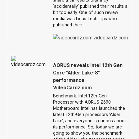
share their results that they
‘accidentally’ published their results a
bit too early. One of such review
media was Linus Tech Tips who
published their…
videocardz.com
AORUS reveals Intel 12th Gen
Core "Alder Lake-S"
performance –
VideoCardz.com
Benchmark: Intel 12th-Gen
Processor with AORUS Z690
Motherboard Intel has launched the
latest 12th-Gen processors ‘Alder
Lake’, and everyone is curious about
its performance. So, today we are
going to show you the benchmark