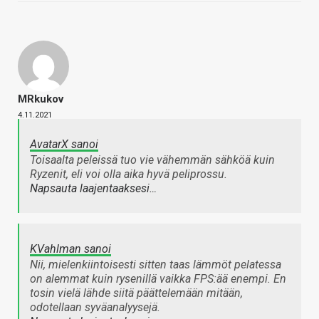
MRkukov
4.11.2021
AvatarX sanoi
Toisaalta peleissä tuo vie vähemmän sähköä kuin
Ryzenit, eli voi olla aika hyvä peliprossu.
Napsauta laajentaaksesi…
KVahlman sanoi
Nii, mielenkiintoisesti sitten taas lämmöt pelatessa
on alemmat kuin rysenillä vaikka FPS:ää enempi. En
tosin vielä lähde siitä päättelemään mitään,
odotellaan syväanalyysejä.