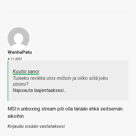
WanhaPatu
4.11.2021
Kuutsi sanoi
Tuleeko revikka ulos milloin ja oliko siitä joku
striimi?
Napsauta laajentaaksesi…
MSI:n unboxing stream piti olla tänään ehkä seitsemän
aikoihin.
Kirjaudu sisään vastataksesi