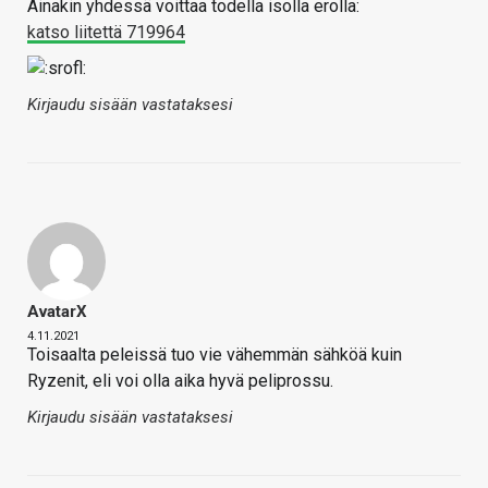
Ainakin yhdessä voittaa todella isolla erolla:
katso liitettä 719964
Kirjaudu sisään vastataksesi
AvatarX
4.11.2021
Toisaalta peleissä tuo vie vähemmän sähköä kuin
Ryzenit, eli voi olla aika hyvä peliprossu.
Kirjaudu sisään vastataksesi