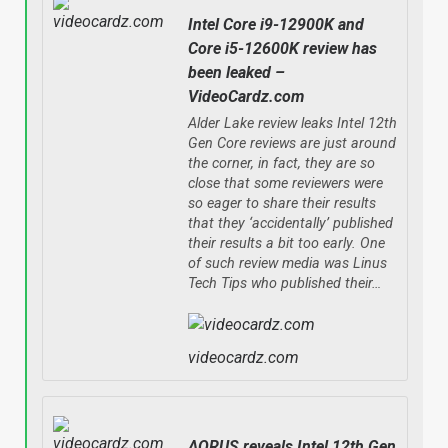
Intel Core i9-12900K and
Core i5-12600K review has
been leaked –
VideoCardz.com
Alder Lake review leaks Intel 12th
Gen Core reviews are just around
the corner, in fact, they are so
close that some reviewers were
so eager to share their results
that they ‘accidentally’ published
their results a bit too early. One
of such review media was Linus
Tech Tips who published their…
videocardz.com
AORUS reveals Intel 12th Gen