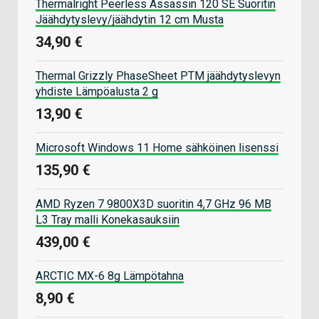
Thermalright Peerless Assassin 120 SE Suoritin
Jäähdytyslevy/jäähdytin 12 cm Musta
34,90 €
Thermal Grizzly PhaseSheet PTM jäähdytyslevyn
yhdiste Lämpöalusta 2 g
13,90 €
Microsoft Windows 11 Home sähköinen lisenssi
135,90 €
AMD Ryzen 7 9800X3D suoritin 4,7 GHz 96 MB
L3 Tray malli Konekasauksiin
439,00 €
ARCTIC MX-6 8g Lämpötahna
8,90 €