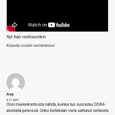
Nyt ihan virallisestikin.
Kirjaudu sisään vastataksesi
Aop
4.11.2021
Olisi mielenkiintoista nähdä, kuinka tuo suoriutuu DDR4-
alustalla peleissä. Onko kellekään vielä sattunut sellaista