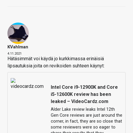
KVahlman
4.11.2021
Hätäsimmät voi käydä jo kurkkimassa erinäisiä
lipsautuksia joita on revikoiden suhteen käynyt:
Intel Core i9-12900K and Core
i5-12600K review has been
leaked – VideoCardz.com
Alder Lake review leaks Intel 12th
Gen Core reviews are just around the
corner, in fact, they are so close that
some reviewers were so eager to