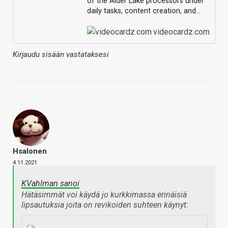
of the Alder Lake processors under
daily tasks, content creation, and…
videocardz.com
Kirjaudu sisään vastataksesi
Hsalonen
4.11.2021
KVahlman sanoi
Hätäsimmät voi käydä jo kurkkimassa erinäisiä
lipsautuksia joita on revikoiden suhteen käynyt: