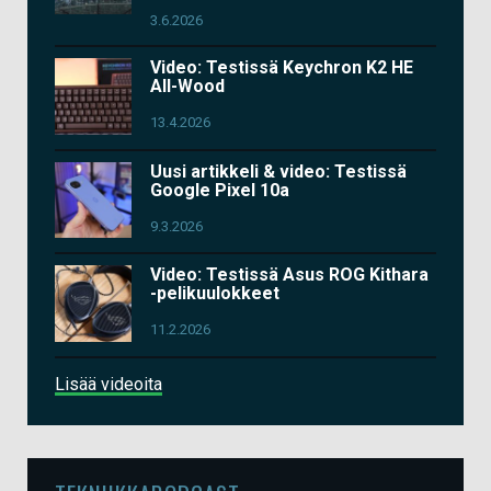
3.6.2026
Video: Testissä Keychron K2 HE
All-Wood
13.4.2026
Uusi artikkeli & video: Testissä
Google Pixel 10a
9.3.2026
Video: Testissä Asus ROG Kithara
-pelikuulokkeet
11.2.2026
Lisää videoita