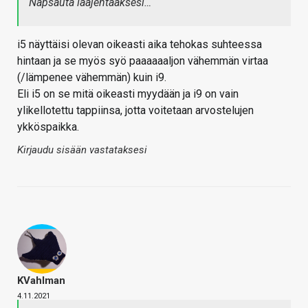
Napsauta laajentaaksesi…
i5 näyttäisi olevan oikeasti aika tehokas suhteessa
hintaan ja se myös syö paaaaaaljon vähemmän virtaa
(/lämpenee vähemmän) kuin i9.
Eli i5 on se mitä oikeasti myydään ja i9 on vain
ylikellotettu tappiinsa, jotta voitetaan arvostelujen
ykköspaikka.
Kirjaudu sisään vastataksesi
KVahlman
4.11.2021