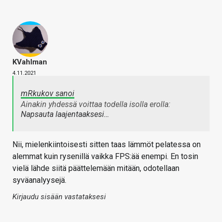
KVahlman
4.11.2021
mRkukov sanoi
Ainakin yhdessä voittaa todella isolla erolla:
Napsauta laajentaaksesi…
Nii, mielenkiintoisesti sitten taas lämmöt pelatessa on
alemmat kuin rysenillä vaikka FPS:ää enempi. En tosin
vielä lähde siitä päättelemään mitään, odotellaan
syväanalyysejä.
Kirjaudu sisään vastataksesi