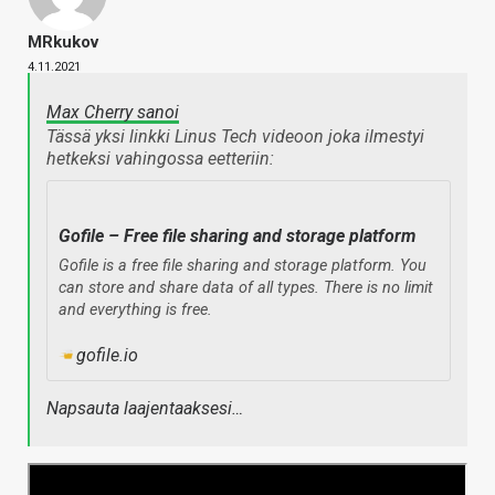
MRkukov
4.11.2021
Max Cherry sanoi
Tässä yksi linkki Linus Tech videoon joka ilmestyi
hetkeksi vahingossa eetteriin:
Gofile – Free file sharing and storage platform
Gofile is a free file sharing and storage platform. You
can store and share data of all types. There is no limit
and everything is free.
gofile.io
Napsauta laajentaaksesi…