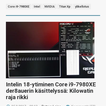
Core i9-7980XE
Intel
NVIDIA
Titan Xp
ylikellotus
Intelin 18-ytiminen Core i9-7980XE
der8auerin käsittelyssä: Kilowatin
raja rikki