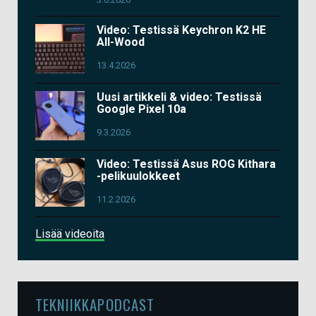
Video: Testissä Keychron K2 HE
All-Wood
13.4.2026
Uusi artikkeli & video: Testissä
Google Pixel 10a
9.3.2026
Video: Testissä Asus ROG Kithara
-pelikuulokkeet
11.2.2026
Lisää videoita
TEKNIIKKAPODCAST