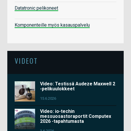
Datatronic pelikoneet
Komponenteille myös kasauspalvelu
VIDEOT
Video: Testissä Audeze Maxwell 2
-pelikuulokkeet
15.6.2026
Video: io-techin
messuosastoraportit Computex
2026 -tapahtumasta
3.6.2026