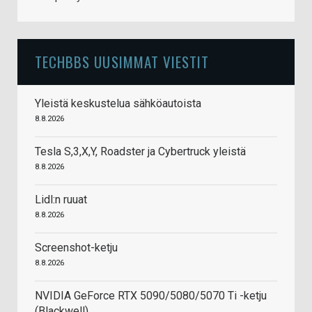
TECHBBS UUSIMMAT VIESTIT
Yleistä keskustelua sähköautoista
8.8.2026
Tesla S,3,X,Y, Roadster ja Cybertruck yleistä
8.8.2026
Lidl:n ruuat
8.8.2026
Screenshot-ketju
8.8.2026
NVIDIA GeForce RTX 5090/5080/5070 Ti -ketju
(Blackwell)