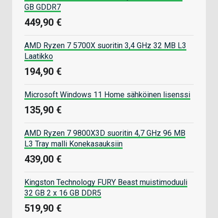
GB GDDR7
449,90 €
AMD Ryzen 7 5700X suoritin 3,4 GHz 32 MB L3
Laatikko
194,90 €
Microsoft Windows 11 Home sähköinen lisenssi
135,90 €
AMD Ryzen 7 9800X3D suoritin 4,7 GHz 96 MB
L3 Tray malli Konekasauksiin
439,00 €
Kingston Technology FURY Beast muistimoduuli
32 GB 2 x 16 GB DDR5
519,90 €