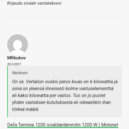
Kirjaudu sisään vastataksesi
MRkukov
25.9.2017
Nerkoon
On se. Vertailun vuoksi perus kiuas on 6 kilowattia ja
siinä on yleensä ilmeisesti kolme vastuselementtiä
eli kaksi kilowattia per vastus. Tuo on jo puolet
yhden vastuksen kulutuksesta eli oikeastikin ihan
törkeä määrä.
Defa Termina 1200 sisätilanlämmitin 1200 W | Motonet