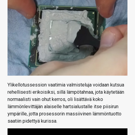
Ylikellotussession vaatimia valmisteluja voidaan kutsua
rehellisesti erikoisiksi, sillä lämpötahnaa, jota käytetään
normaalisti vain ohut kerros, oli lisättävä koko
lämmönlevittäjän alaiselle hartsialustalle itse piisirun
ympärille, jotta prosessorin massiivinen lämmöntuotto
saatiin pidettyä kurissa.