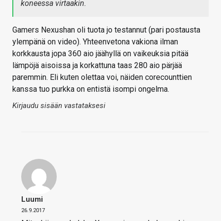
koneessa virtaakin.
Gamers Nexushan oli tuota jo testannut (pari postausta
ylempänä on video). Yhteenvetona vakiona ilman
korkkausta jopa 360 aio jäähyllä on vaikeuksia pitää
lämpöjä aisoissa ja korkattuna taas 280 aio pärjää
paremmin. Eli kuten olettaa voi, näiden corecounttien
kanssa tuo purkka on entistä isompi ongelma.
Kirjaudu sisään vastataksesi
Luumi
26.9.2017