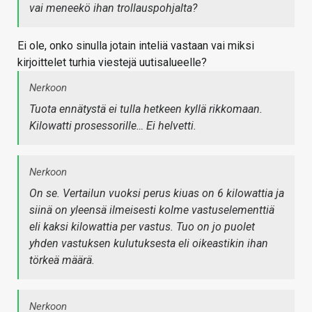
vai meneekö ihan trollauspohjalta?
Ei ole, onko sinulla jotain inteliä vastaan vai miksi
kirjoittelet turhia viestejä uutisalueelle?
Nerkoon
Tuota ennätystä ei tulla hetkeen kyllä rikkomaan.
Kilowatti prosessorille… Ei helvetti.
Nerkoon
On se. Vertailun vuoksi perus kiuas on 6 kilowattia ja
siinä on yleensä ilmeisesti kolme vastuselementtiä
eli kaksi kilowattia per vastus. Tuo on jo puolet
yhden vastuksen kulutuksesta eli oikeastikin ihan
törkeä määrä.
Nerkoon