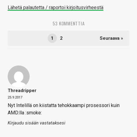
Lähetä palautetta / raportoi kirjoitusvirheestä
53 KOMMENTTIA
1
2
Seuraava »
Threadripper
25.9.2017
Nyt Intelillä on kiistatta tehokkaampi prosessori kuin
AMD:lla :smoke:
Kirjaudu sisään vastataksesi