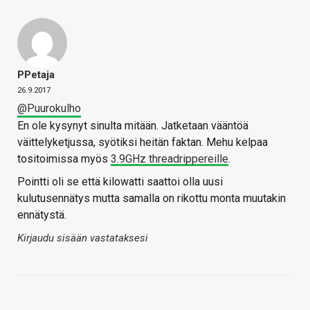
PPetaja
26.9.2017
@Puurokulho
En ole kysynyt sinulta mitään. Jatketaan vääntöä
väittelyketjussa, syötiksi heitän faktan. Mehu kelpaa
tositoimissa myös
3.9GHz threadrippereille
.
Pointti oli se että kilowatti saattoi olla uusi
kulutusennätys mutta samalla on rikottu monta muutakin
ennätystä.
Kirjaudu sisään vastataksesi