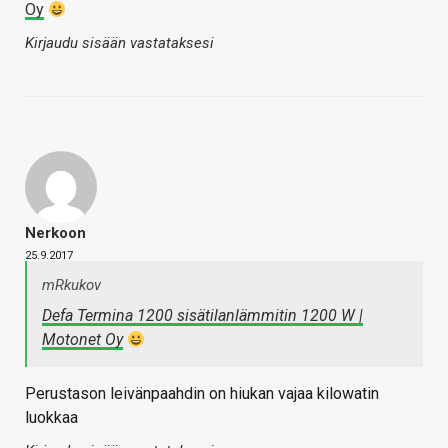
Oy
Kirjaudu sisään vastataksesi
Nerkoon
25.9.2017
mRkukov
Defa Termina 1200 sisätilanlämmitin 1200 W |
Motonet Oy
Perustason leivänpaahdin on hiukan vajaa kilowatin
luokkaa