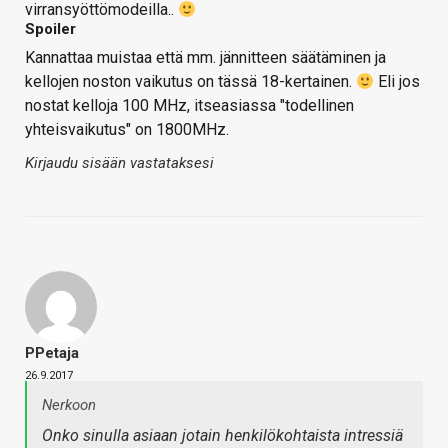
virransyöttömodeilla..
Spoiler
Kannattaa muistaa että mm. jännitteen säätäminen ja
kellojen noston vaikutus on tässä 18-kertainen.
Eli jos
nostat kelloja 100 MHz, itseasiassa "todellinen
yhteisvaikutus" on 1800MHz.
Kirjaudu sisään vastataksesi
PPetaja
26.9.2017
Nerkoon
Onko sinulla asiaan jotain henkilökohtaista intressiä