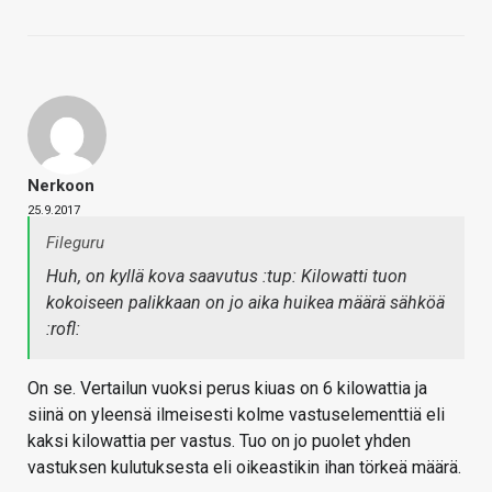
Nerkoon
25.9.2017
Fileguru
Huh, on kyllä kova saavutus :tup: Kilowatti tuon
kokoiseen palikkaan on jo aika huikea määrä sähköä
:rofl:
On se. Vertailun vuoksi perus kiuas on 6 kilowattia ja
siinä on yleensä ilmeisesti kolme vastuselementtiä eli
kaksi kilowattia per vastus. Tuo on jo puolet yhden
vastuksen kulutuksesta eli oikeastikin ihan törkeä määrä.