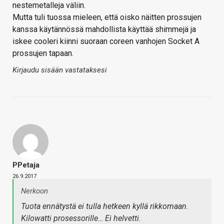
nestemetalleja väliin.
Mutta tuli tuossa mieleen, että oisko näitten prossujen
kanssa käytännössä mahdollista käyttää shimmejä ja
iskee cooleri kiinni suoraan coreen vanhojen Socket A
prossujen tapaan.
Kirjaudu sisään vastataksesi
PPetaja
26.9.2017
Nerkoon
Tuota ennätystä ei tulla hetkeen kyllä rikkomaan.
Kilowatti prosessorille… Ei helvetti.