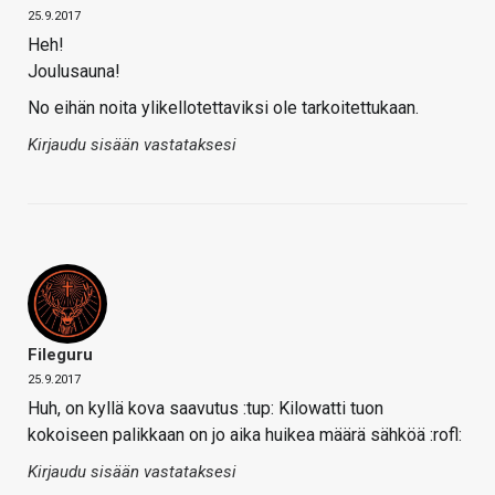
25.9.2017
Heh!
Joulusauna!
No eihän noita ylikellotettaviksi ole tarkoitettukaan.
Kirjaudu sisään vastataksesi
Fileguru
25.9.2017
Huh, on kyllä kova saavutus :tup: Kilowatti tuon
kokoiseen palikkaan on jo aika huikea määrä sähköä :rofl:
Kirjaudu sisään vastataksesi