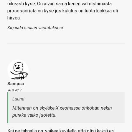
oikeasti kyse. On aivan sama kenen valmistamasta
prosessorista on kyse jos kulutus on tuota luokkaa eli
hirveä.
Kirjaudu sisään vastataksesi
Sampsa
26.9.2017
Luumi
Mitenhän on skylake-X xeoneissa onkohan nekin
purkka vaiko juotettu.
Kai ne tahnalla on, vaikea kuvitella että olisi kaksi eri