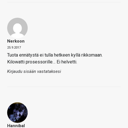
Nerkoon
25.9.2017
Tuota ennätystä ei tulla hetkeen kyllä rikkomaan.
Kilowatti prosessorille… Ei helvetti.
Kirjaudu sisään vastataksesi
Hannibal