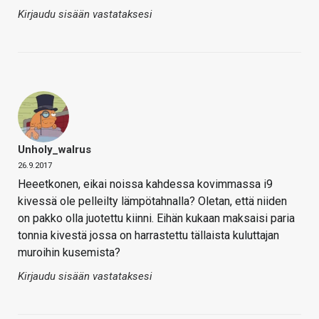
Kirjaudu sisään vastataksesi
Unholy_walrus
26.9.2017
Heeetkonen, eikai noissa kahdessa kovimmassa i9
kivessä ole pelleilty lämpötahnalla? Oletan, että niiden
on pakko olla juotettu kiinni. Eihän kukaan maksaisi paria
tonnia kivestä jossa on harrastettu tällaista kuluttajan
muroihin kusemista?
Kirjaudu sisään vastataksesi