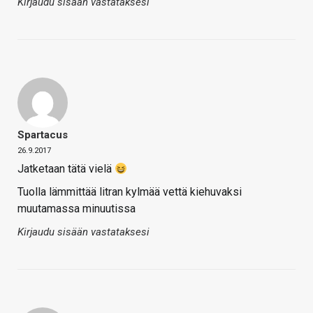
Kirjaudu sisään vastataksesi
Spartacus
26.9.2017
Jatketaan tätä vielä
Tuolla lämmittää litran kylmää vettä kiehuvaksi
muutamassa minuutissa
Kirjaudu sisään vastataksesi