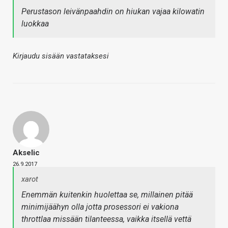
Perustason leivänpaahdin on hiukan vajaa kilowatin
luokkaa
Kirjaudu sisään vastataksesi
Akselic
26.9.2017
xarot
Enemmän kuitenkin huolettaa se, millainen pitää
minimijäähyn olla jotta prosessori ei vakiona
throttlaa missään tilanteessa, vaikka itsellä vettä