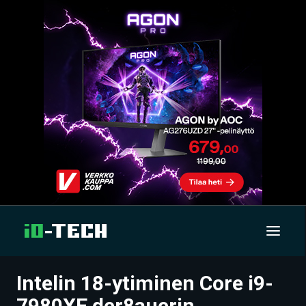
Intelin 18-ytiminen Core i9-
UUTISET
7980XE der8auerin