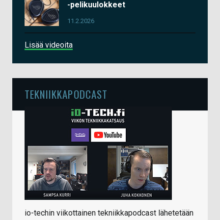
-pelikuulokkeet
11.2.2026
Lisää videoita
TEKNIIKKAPODCAST
io-techin viikottainen tekniikkapodcast lähetetään