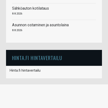
Sähköauton kotilataus
8.8.2026
Asunnon ostaminen ja asuntolaina
8.8.2026
HINTA.FI HINTAVERTAILU
Hinta.fi hintavertailu