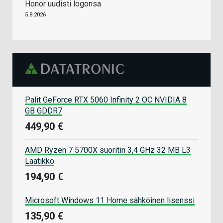
Honor uudisti logonsa
5.8.2026
Palit GeForce RTX 5060 Infinity 2 OC NVIDIA 8
GB GDDR7
449,90 €
AMD Ryzen 7 5700X suoritin 3,4 GHz 32 MB L3
Laatikko
194,90 €
Microsoft Windows 11 Home sähköinen lisenssi
135,90 €