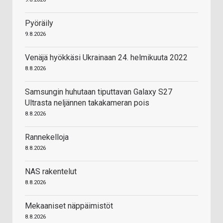
Pyöräily
9.8.2026
Venäjä hyökkäsi Ukrainaan 24. helmikuuta 2022
8.8.2026
Samsungin huhutaan tiputtavan Galaxy S27
Ultrasta neljännen takakameran pois
8.8.2026
Rannekelloja
8.8.2026
NAS rakentelut
8.8.2026
Mekaaniset näppäimistöt
8.8.2026