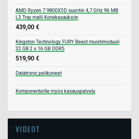
AMD Ryzen 7 9800X3D suoritin 4,7 GHz 96 MB
L3 Tray malli Konekasauksiin
439,00 €
Kingston Technology FURY Beast muistimoduuli
32 GB 2 x 16 GB DDR5
519,90 €
Datatronic pelikoneet
Komponenteille myös kasauspalvelu
VIDEOT