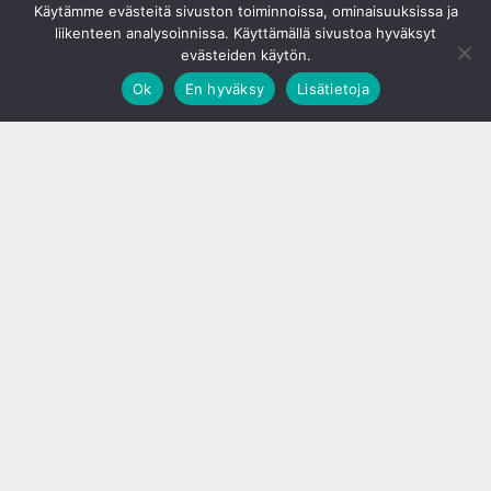
Käytämme evästeitä sivuston toiminnoissa, ominaisuuksissa ja
liikenteen analysoinnissa. Käyttämällä sivustoa hyväksyt
evästeiden käytön.
Ok
En hyväksy
Lisätietoja
;