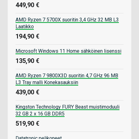
449,90 €
AMD Ryzen 7 5700X suoritin 3,4 GHz 32 MB L3
Laatikko
194,90 €
Microsoft Windows 11 Home sähköinen lisenssi
135,90 €
AMD Ryzen 7 9800X3D suoritin 4,7 GHz 96 MB
L3 Tray malli Konekasauksiin
439,00 €
Kingston Technology FURY Beast muistimoduuli
32 GB 2 x 16 GB DDR5
519,90 €
Datatronic pelikoneet