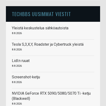
TECHBBS UUSIMMAT VIESTIT
Yleistä keskustelua sähköautoista
8.8.2026
Tesla S,3,X,Y, Roadster ja Cybertruck yleistä
8.8.2026
Lidl:n ruuat
8.8.2026
Screenshot-ketju
8.8.2026
NVIDIA GeForce RTX 5090/5080/5070 Ti -ketju
(Blackwell)
8.8.2026