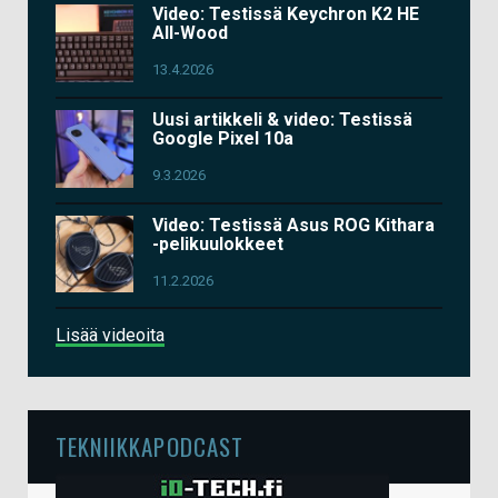
Video: Testissä Keychron K2 HE
All-Wood
13.4.2026
Uusi artikkeli & video: Testissä
Google Pixel 10a
9.3.2026
Video: Testissä Asus ROG Kithara
-pelikuulokkeet
11.2.2026
Lisää videoita
TEKNIIKKAPODCAST