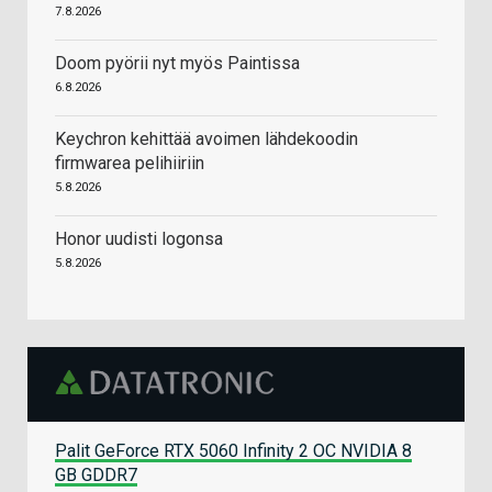
7.8.2026
Doom pyörii nyt myös Paintissa
6.8.2026
Keychron kehittää avoimen lähdekoodin
firmwarea pelihiiriin
5.8.2026
Honor uudisti logonsa
5.8.2026
Palit GeForce RTX 5060 Infinity 2 OC NVIDIA 8
GB GDDR7