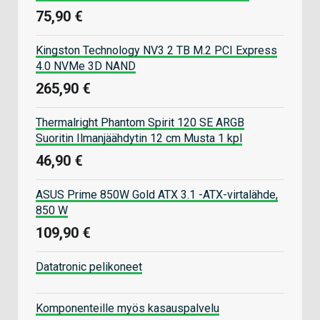
75,90 €
Kingston Technology NV3 2 TB M.2 PCI Express
4.0 NVMe 3D NAND
265,90 €
Thermalright Phantom Spirit 120 SE ARGB
Suoritin Ilmanjäähdytin 12 cm Musta 1 kpl
46,90 €
ASUS Prime 850W Gold ATX 3.1 -ATX-virtalähde,
850 W
109,90 €
Datatronic pelikoneet
Komponenteille myös kasauspalvelu