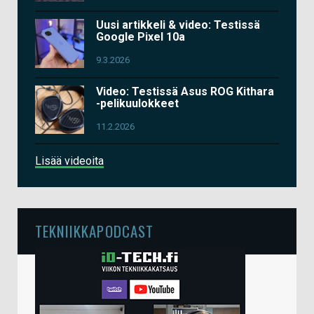
Uusi artikkeli & video: Testissä
Google Pixel 10a
9.3.2026
Video: Testissä Asus ROG Kithara
-pelikuulokkeet
11.2.2026
Lisää videoita
TEKNIIKKAPODCAST