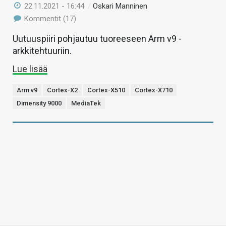
22.11.2021 - 16:44
/
Oskari Manninen
Kommentit (17)
Uutuuspiiri pohjautuu tuoreeseen Arm v9 -
arkkitehtuuriin.
Lue lisää
Arm v9
Cortex-X2
Cortex-X510
Cortex-X710
Dimensity 9000
MediaTek