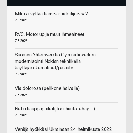
Mikä ärsyttää kanssa-autoilijoissa?
7.8.2026
RVS, Motor up ja muut ihmeaineet.
7.8.2026
Suomen Yhteisverkko Oy:n radioverkon
modernisointi Nokian tekniikalla
käyttäjäkokemukset/palaute
7.8.2026
Via dolorosa (pelikone halvalla)
7.8.2026
Netin kauppapaikat(Tori, huuto, ebay, ...)
7.8.2026
Venäjä hyökkäsi Ukrainaan 24. helmikuuta 2022