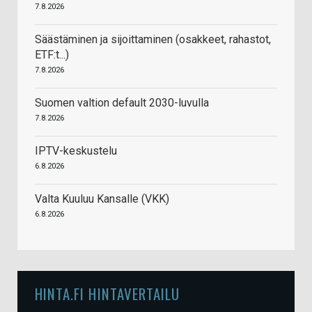
7.8.2026
Säästäminen ja sijoittaminen (osakkeet, rahastot,
ETF:t...)
7.8.2026
Suomen valtion default 2030-luvulla
7.8.2026
IPTV-keskustelu
6.8.2026
Valta Kuuluu Kansalle (VKK)
6.8.2026
HINTA.FI HINTAVERTAILU