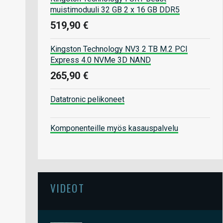
muistimoduuli 32 GB 2 x 16 GB DDR5
519,90 €
Kingston Technology NV3 2 TB M.2 PCI
Express 4.0 NVMe 3D NAND
265,90 €
Datatronic pelikoneet
Komponenteille myös kasauspalvelu
VIDEOT