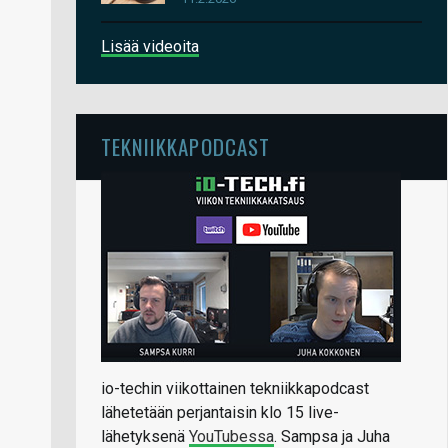
Lisää videoita
TEKNIIKKAPODCAST
io-techin viikottainen tekniikkapodcast
lähetetään perjantaisin klo 15 live-
lähetyksenä
YouTubessa
. Sampsa ja Juha