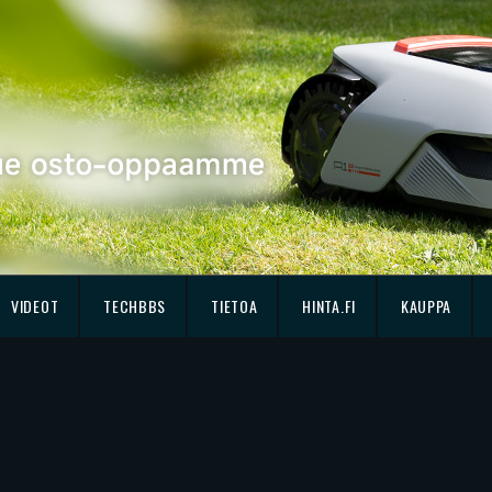
VIDEOT
TECHBBS
TIETOA
HINTA.FI
KAUPPA