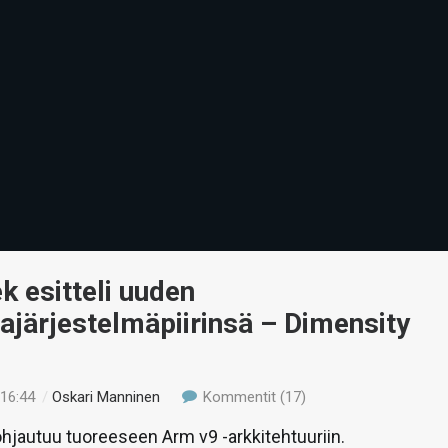
 esitteli uuden
vajärjestelmäpiirinsä – Dimensity
 16:44
/
Oskari Manninen
Kommentit (17)
ohjautuu tuoreeseen Arm v9 -arkkitehtuuriin.