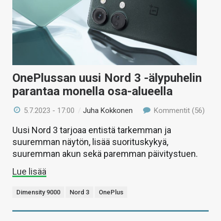
OnePlussan uusi Nord 3 -älypuhelin
parantaa monella osa-alueella
5.7.2023 - 17:00
/
Juha Kokkonen
Kommentit (56)
Uusi Nord 3 tarjoaa entistä tarkemman ja
suuremman näytön, lisää suorituskykyä,
suuremman akun sekä paremman päivitystuen.
Lue lisää
Dimensity 9000
Nord 3
OnePlus