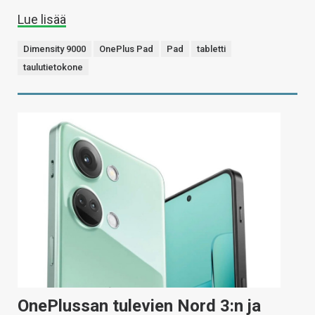
Lue lisää
Dimensity 9000
OnePlus Pad
Pad
tabletti
taulutietokone
OnePlussan tulevien Nord 3:n ja