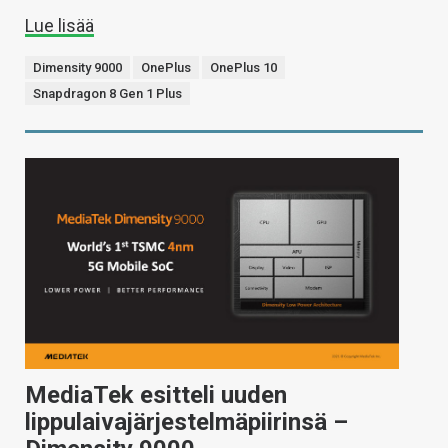
Lue lisää
Dimensity 9000
OnePlus
OnePlus 10
Snapdragon 8 Gen 1 Plus
MediaTek esitteli uuden
lippulaivajärjestelmäpiirinsä –