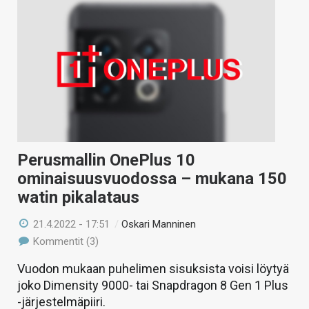
Perusmallin OnePlus 10
ominaisuusvuodossa – mukana 150
watin pikalataus
21.4.2022 - 17:51
/
Oskari Manninen
Kommentit (3)
Vuodon mukaan puhelimen sisuksista voisi löytyä
joko Dimensity 9000- tai Snapdragon 8 Gen 1 Plus
-järjestelmäpiiri.