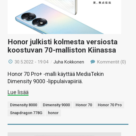
Honor julkisti kolmesta versiosta
koostuvan 70-malliston Kiinassa
30.5.2022 - 19:04
/
Juha Kokkonen
Kommentit (0)
Honor 70 Pro+ -malli käyttää MediaTekin
Dimensity 9000 -lippulaivapiiriä.
Lue lisää
Dimensity 8000
Dimensity 9000
Honor 70
Honor 70 Pro
Snapdragon 778G
honor