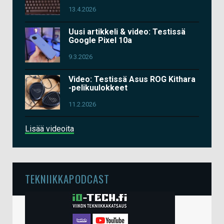
13.4.2026
Uusi artikkeli & video: Testissä
Google Pixel 10a
9.3.2026
Video: Testissä Asus ROG Kithara
-pelikuulokkeet
11.2.2026
Lisää videoita
TEKNIIKKAPODCAST