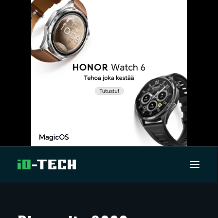
UUTISET