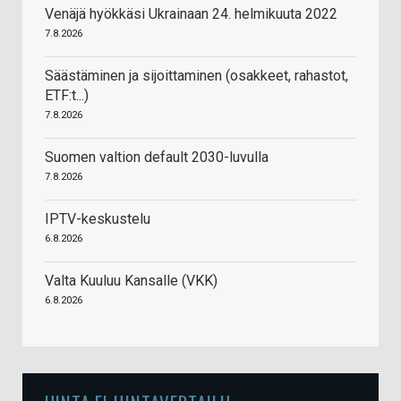
Venäjä hyökkäsi Ukrainaan 24. helmikuuta 2022
7.8.2026
Säästäminen ja sijoittaminen (osakkeet, rahastot,
ETF:t...)
7.8.2026
Suomen valtion default 2030-luvulla
7.8.2026
IPTV-keskustelu
6.8.2026
Valta Kuuluu Kansalle (VKK)
6.8.2026