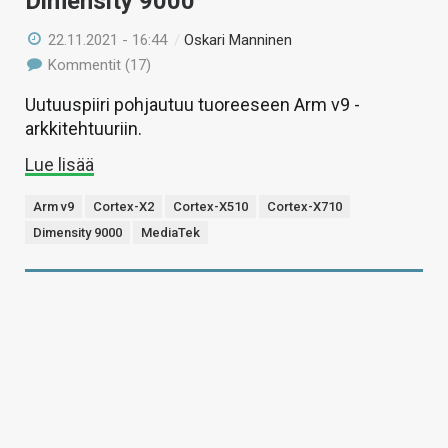
Dimensity 9000
22.11.2021 - 16:44
/
Oskari Manninen
Kommentit (17)
Uutuuspiiri pohjautuu tuoreeseen Arm v9 -
arkkitehtuuriin.
Lue lisää
Arm v9
Cortex-X2
Cortex-X510
Cortex-X710
Dimensity 9000
MediaTek