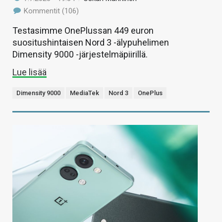
Kommentit (106)
Testasimme OnePlussan 449 euron
suositushintaisen Nord 3 -älypuhelimen
Dimensity 9000 -järjestelmäpiirillä.
Lue lisää
Dimensity 9000
MediaTek
Nord 3
OnePlus