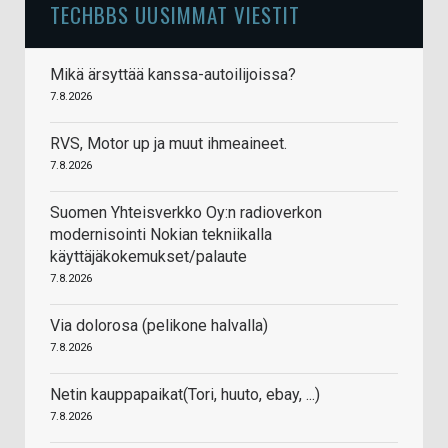
TECHBBS UUSIMMAT VIESTIT
Mikä ärsyttää kanssa-autoilijoissa?
7.8.2026
RVS, Motor up ja muut ihmeaineet.
7.8.2026
Suomen Yhteisverkko Oy:n radioverkon
modernisointi Nokian tekniikalla
käyttäjäkokemukset/palaute
7.8.2026
Via dolorosa (pelikone halvalla)
7.8.2026
Netin kauppapaikat(Tori, huuto, ebay, ...)
7.8.2026