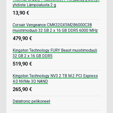
yhdiste Lämpöalusta 2 g
13,90 €
Corsair Vengeance CMK32GX5M2B6000C38
muistimoduuli 32 GB 2 x 16 GB DDR5 6000 MHz
479,90 €
Kingston Technology FURY Beast muistimoduuli
32 GB 2 x 16 GB DDR5
519,90 €
Kingston Technology NV3 2 TB M.2 PCI Express
4.0 NVMe 3D NAND
265,90 €
Datatronic pelikoneet