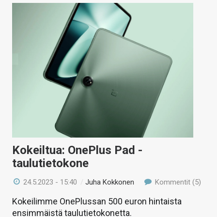
Kokeiltua: OnePlus Pad -
taulutietokone
24.5.2023 - 15:40
/
Juha Kokkonen
Kommentit (5)
Kokeilimme OnePlussan 500 euron hintaista
ensimmäistä taulutietokonetta.