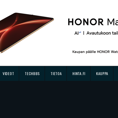
VIDEOT
TECHBBS
TIETOA
HINTA.FI
KAUPPA