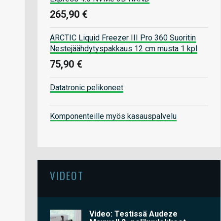
265,90 €
ARCTIC Liquid Freezer III Pro 360 Suoritin
Nestejäähdytyspakkaus 12 cm musta 1 kpl
75,90 €
Datatronic pelikoneet
Komponenteille myös kasauspalvelu
VIDEOT
Video: Testissä Audeze