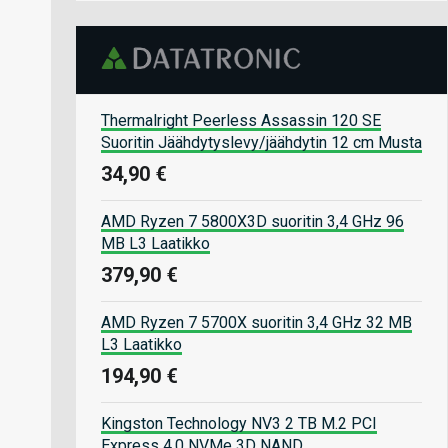
Thermalright Peerless Assassin 120 SE
Suoritin Jäähdytyslevy/jäähdytin 12 cm Musta
34,90 €
AMD Ryzen 7 5800X3D suoritin 3,4 GHz 96
MB L3 Laatikko
379,90 €
AMD Ryzen 7 5700X suoritin 3,4 GHz 32 MB
L3 Laatikko
194,90 €
Kingston Technology NV3 2 TB M.2 PCI
Express 4.0 NVMe 3D NAND