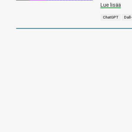
Lue lisää
ChatGPT
Dall