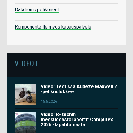
Datatronic pelikoneet
Komponenteille myös kasauspalvelu
VIDEOT
Video: Testissä Audeze Maxwell 2
-pelikuulokkeet
15.6.2026
Video: io-techin
messuosastoraportit Computex
2026 -tapahtumasta