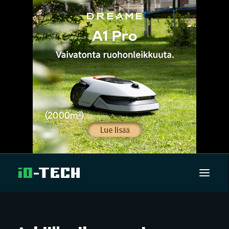
UUTISET