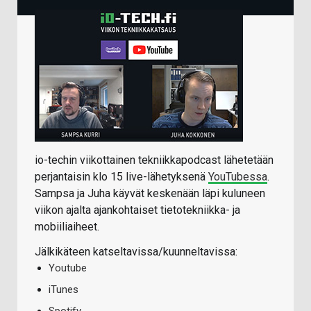
io-techin viikottainen tekniikkapodcast lähetetään
perjantaisin klo 15 live-lähetyksenä
YouTubessa
.
Sampsa ja Juha käyvät keskenään läpi kuluneen
viikon ajalta ajankohtaiset tietotekniikka- ja
mobiiliaiheet.
Jälkikäteen katseltavissa/kuunneltavissa:
Youtube
iTunes