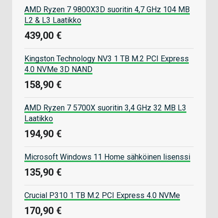
AMD Ryzen 7 9800X3D suoritin 4,7 GHz 104 MB
L2 & L3 Laatikko
439,00 €
Kingston Technology NV3 1 TB M.2 PCI Express
4.0 NVMe 3D NAND
158,90 €
AMD Ryzen 7 5700X suoritin 3,4 GHz 32 MB L3
Laatikko
194,90 €
Microsoft Windows 11 Home sähköinen lisenssi
135,90 €
Crucial P310 1 TB M.2 PCI Express 4.0 NVMe
170,90 €