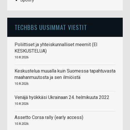
Spotify
TECHBBS UUSIMMAT VIESTIT
Poliittiset ja yhteiskunnalliset meemit (EI
KESKUSTELUA)
10.8.2026
Keskustelua muualla kuin Suomessa tapahtuvasta
maahanmuutosta ja sen ilmiöistä
10.8.2026
Venäjä hyökkäsi Ukrainaan 24. helmikuuta 2022
10.8.2026
Assetto Corsa rally (early access)
10.8.2026