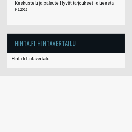
Keskustelu ja palaute Hyvät tarjoukset -alueesta
9.8.2026
HINTA.FI HINTAVERTAILU
Hinta.fi hintavertailu