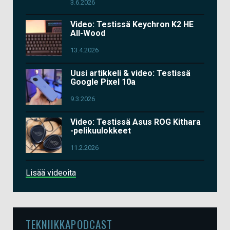
3.6.2026
Video: Testissä Keychron K2 HE
All-Wood
13.4.2026
Uusi artikkeli & video: Testissä
Google Pixel 10a
9.3.2026
Video: Testissä Asus ROG Kithara
-pelikuulokkeet
11.2.2026
Lisää videoita
TEKNIIKKAPODCAST