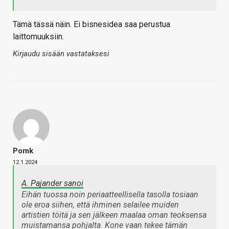
Tämä tässä näin. Ei bisnesidea saa perustua
laittomuuksiin.
Kirjaudu sisään vastataksesi
Pomk
12.1.2024
A. Pajander sanoi
Eihän tuossa noin periaatteellisella tasolla tosiaan
ole eroa siihen, että ihminen selailee muiden
artistien töitä ja sen jälkeen maalaa oman teoksensa
muistamansa pohjalta. Kone vaan tekee tämän