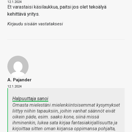
12.1.2024
Et varastaisi käsilaukkua
, paitsi jos olet tekoälyä
kehittävä yritys.
Kirjaudu sisään vastataksesi
A. Pajander
12.1.2024
Halpuuttaja sanoi
Omasta mielestäni mielenkiintoisemmat kysymykset
liittyy niihin tapauksiin, joihin vanhat säännöt eivät
oikein päde, esim. saako kone, siinä missä
ihminenkin, lukea sata kirjaa fantasiakirjallisuutta ja
kirjoittaa sitten oman kirjansa oppimansa pohjalta,