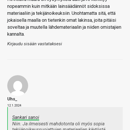
nopeammin kuin mitkään lainsäädännöt sidoksissa
materiaaliin ja tekijänoikeuksiin. Unohtamatta sitä, että
jokaisella maalla on tietenkin omat lakinsa, joita pitäisi
soveltaa ja muutella lähdemateriaalin ja niiden omistajien
kannalta.
Kirjaudu sisään vastataksesi
Uhs_
12.1.2024
Sankari sanoi
Niin. Ja ilmeisesti mahdotonta oli myös sopia
tekijänoikeussuojattujen materiaalien käytöstä