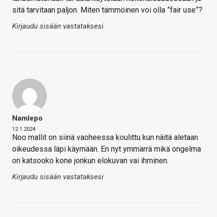
sitä tarvitaan paljon. Miten tämmöinen voi olla ”fair use”?
Kirjaudu sisään vastataksesi
Namlepo
12.1.2024
Noo mallit on siinä vaoheessa koulittu kun näitä aletaan
oikeudessa läpi käymään. En nyt ymmärrä mikä ongelma
on katsooko kone jonkun elokuvan vai ihminen.
Kirjaudu sisään vastataksesi