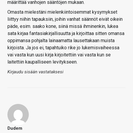
määrittää vanhojen sääntöjen mukaan.
Omasta mielestäni mielenkiintoisemmat kysymykset
liittyy niihin tapauksiin, joihin vanhat säännöt eivät oikein
päde, esim. saako kone, siinä missä ihminenkin, lukea
sata kirjaa fantasiakirjallisuutta ja kirjoittaa sitten omansa
oppimansa pohjalta lainaamatta lausettakaan muista
kirjoista. Ja jos ei, tapahtuiko rike jo lukemisvaiheessa
vai vasta kun uusi kirja kirjoitettiin vai vasta kun se
laitettiin kaupalliseen levitykseen.
Kirjaudu sisään vastataksesi
Dudem