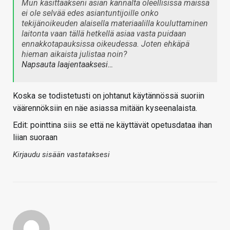
Mun käsittääkseni asian kannalta oleellisissa maissa
ei ole selvää edes asiantuntijoille onko
tekijänoikeuden alaisella materiaalilla kouluttaminen
laitonta vaan tällä hetkellä asiaa vasta puidaan
ennakkotapauksissa oikeudessa. Joten ehkäpä
hieman aikaista julistaa noin?
Napsauta laajentaaksesi…
Koska se todistetusti on johtanut käytännössä suoriin
väärennöksiin en näe asiassa mitään kyseenalaista.
Edit: pointtina siis se että ne käyttävät opetusdataa ihan
liian suoraan
Kirjaudu sisään vastataksesi