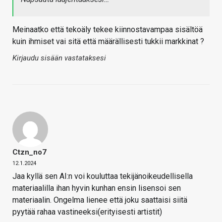
Meinaatko että tekoäly tekee kiinnostavampaa sisältöä
kuin ihmiset vai sitä että määrällisesti tukkii markkinat ?
Kirjaudu sisään vastataksesi
Ctzn_no7
12.1.2024
Jaa kyllä sen AI:n voi kouluttaa tekijänoikeudellisella
materiaalilla ihan hyvin kunhan ensin lisensoi sen
materiaalin. Ongelma lienee että joku saattaisi siitä
pyytää rahaa vastineeksi(erityisesti artistit)