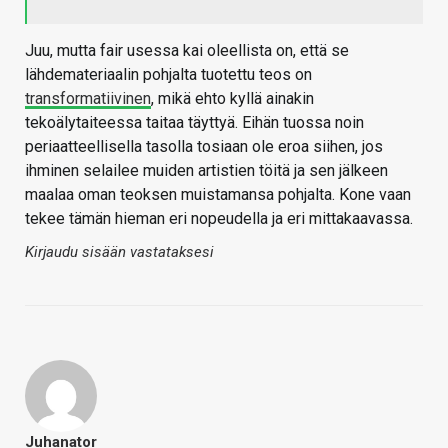
Juu, mutta fair usessa kai oleellista on, että se
lähdemateriaalin pohjalta tuotettu teos on
transformatiivinen
, mikä ehto kyllä ainakin
tekoälytaiteessa taitaa täyttyä. Eihän tuossa noin
periaatteellisella tasolla tosiaan ole eroa siihen, jos
ihminen selailee muiden artistien töitä ja sen jälkeen
maalaa oman teoksen muistamansa pohjalta. Kone vaan
tekee tämän hieman eri nopeudella ja eri mittakaavassa.
Kirjaudu sisään vastataksesi
Juhanator