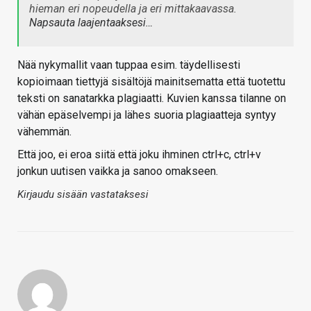
hieman eri nopeudella ja eri mittakaavassa.
Napsauta laajentaaksesi…
Nää nykymallit vaan tuppaa esim. täydellisesti
kopioimaan tiettyjä sisältöjä mainitsematta että tuotettu
teksti on sanatarkka plagiaatti. Kuvien kanssa tilanne on
vähän epäselvempi ja lähes suoria plagiaatteja syntyy
vähemmän.
Että joo, ei eroa siitä että joku ihminen ctrl+c, ctrl+v
jonkun uutisen vaikka ja sanoo omakseen.
Kirjaudu sisään vastataksesi