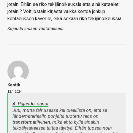
jotain. Eihän se riko tekijänoikeuksia että sinä katselet
jotain ? Voit jostain kirjasta vaikka kertoa jonkun
kohtaeuksen kaverile, eikä sekään riko tekijänoikeuksia.
Kirjaudu sisään vastataksesi
Kaotik
12.1.2024
A. Pajander sanoi
Juu, mutta fair usessa kai oleellista on, että se
lähdemateriaalin pohjalta tuotettu teos on
transformatiivinen
, mikä ehto kyllä ainakin
tekoälytaiteessa taitaa täyttyä. Eihän tuossa noin