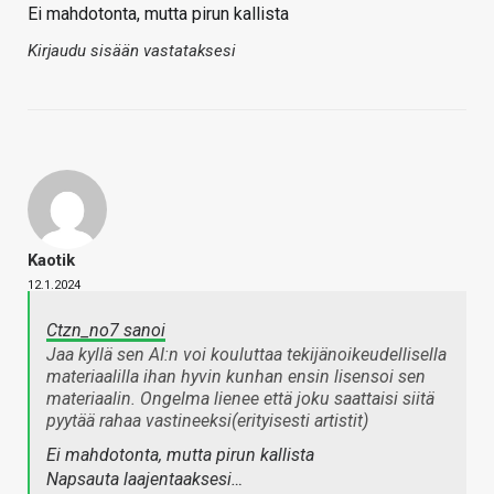
Ei mahdotonta, mutta pirun kallista
Kirjaudu sisään vastataksesi
Kaotik
12.1.2024
Ctzn_no7 sanoi
Jaa kyllä sen AI:n voi kouluttaa tekijänoikeudellisella
materiaalilla ihan hyvin kunhan ensin lisensoi sen
materiaalin. Ongelma lienee että joku saattaisi siitä
pyytää rahaa vastineeksi(erityisesti artistit)
Ei mahdotonta, mutta pirun kallista
Napsauta laajentaaksesi…