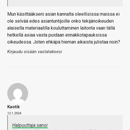
Mun käsittääkseni asian kannalta oleellisissa maissa ei
ole selvää edes asiantuntijoille onko tekijänoikeuden
alaisella materiaalilla kouluttaminen laitonta vaan tällä
hetkellä asiaa vasta puidaan ennakkotapauksissa
oikeudessa. Joten ehkäpä hieman aikaista julistaa noin?
Kirjaudu sisään vastataksesi
Kaotik
12.1.2024
Halpuuttaja sanoi