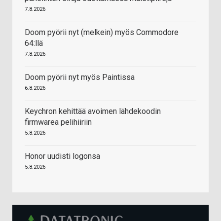
7.8.2026
Doom pyörii nyt (melkein) myös Commodore
64:llä
7.8.2026
Doom pyörii nyt myös Paintissa
6.8.2026
Keychron kehittää avoimen lähdekoodin
firmwarea pelihiiriin
5.8.2026
Honor uudisti logonsa
5.8.2026