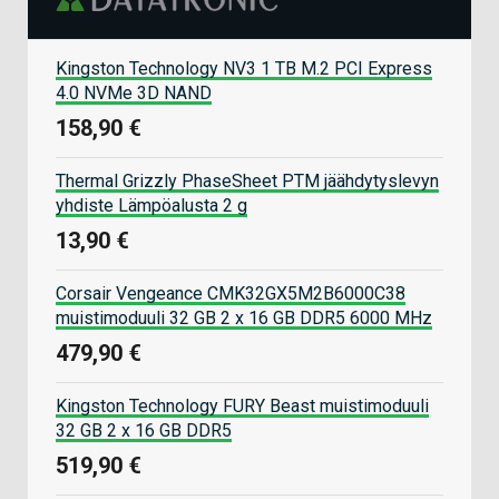
Kingston Technology NV3 1 TB M.2 PCI Express
4.0 NVMe 3D NAND
158,90 €
Thermal Grizzly PhaseSheet PTM jäähdytyslevyn
yhdiste Lämpöalusta 2 g
13,90 €
Corsair Vengeance CMK32GX5M2B6000C38
muistimoduuli 32 GB 2 x 16 GB DDR5 6000 MHz
479,90 €
Kingston Technology FURY Beast muistimoduuli
32 GB 2 x 16 GB DDR5
519,90 €