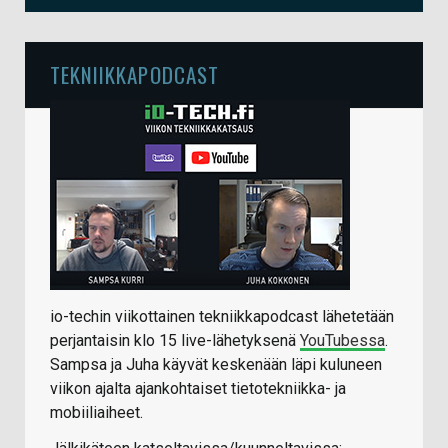
TEKNIIKKAPODCAST
io-techin viikottainen tekniikkapodcast lähetetään
perjantaisin klo 15 live-lähetyksenä
YouTubessa
.
Sampsa ja Juha käyvät keskenään läpi kuluneen
viikon ajalta ajankohtaiset tietotekniikka- ja
mobiiliaiheet.