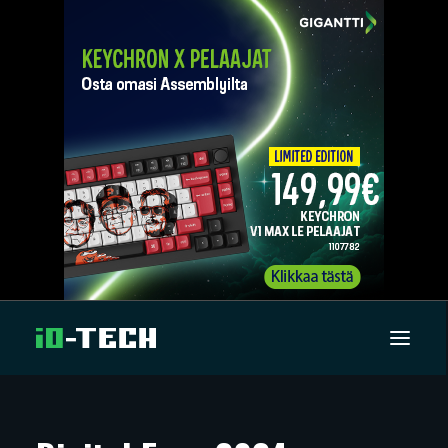
UUTISET