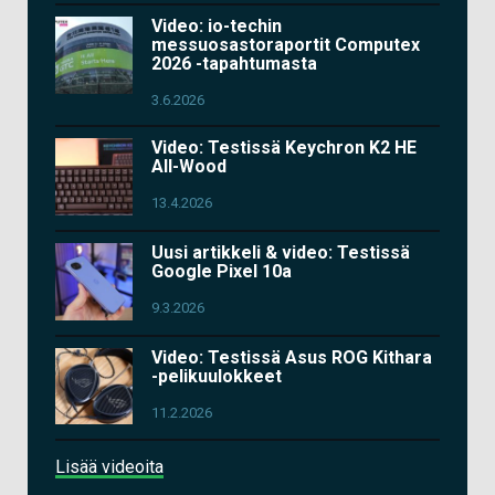
Video: io-techin
messuosastoraportit Computex
2026 -tapahtumasta
3.6.2026
Video: Testissä Keychron K2 HE
All-Wood
13.4.2026
Uusi artikkeli & video: Testissä
Google Pixel 10a
9.3.2026
Video: Testissä Asus ROG Kithara
-pelikuulokkeet
11.2.2026
Lisää videoita