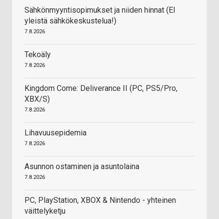
Sähkönmyyntisopimukset ja niiden hinnat (EI
yleistä sähkökeskustelua!)
7.8.2026
Tekoäly
7.8.2026
Kingdom Come: Deliverance II (PC, PS5/Pro,
XBX/S)
7.8.2026
Lihavuusepidemia
7.8.2026
Asunnon ostaminen ja asuntolaina
7.8.2026
PC, PlayStation, XBOX & Nintendo - yhteinen
väittelyketju