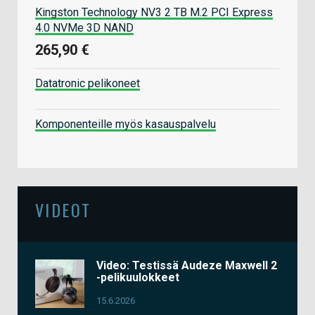
Kingston Technology NV3 2 TB M.2 PCI Express
4.0 NVMe 3D NAND
265,90 €
Datatronic pelikoneet
Komponenteille myös kasauspalvelu
VIDEOT
Video: Testissä Audeze Maxwell 2
-pelikuulokkeet
15.6.2026