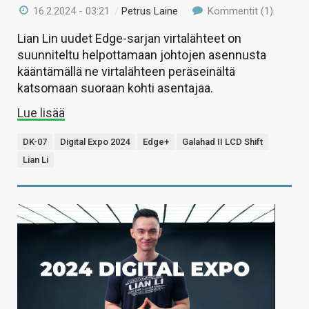
16.2.2024 - 03:21
/
Petrus Laine
Kommentit (1)
Lian Lin uudet Edge-sarjan virtalähteet on
suunniteltu helpottamaan johtojen asennusta
kääntämällä ne virtalähteen peräseinältä
katsomaan suoraan kohti asentajaa.
Lue lisää
DK-07
Digital Expo 2024
Edge+
Galahad II LCD Shift
Lian Li