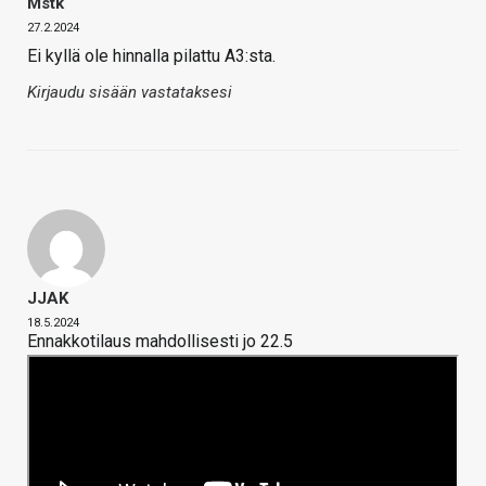
Mstk
27.2.2024
Ei kyllä ole hinnalla pilattu A3:sta.
Kirjaudu sisään vastataksesi
JJAK
18.5.2024
Ennakkotilaus mahdollisesti jo 22.5