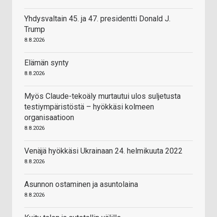
Yhdysvaltain 45. ja 47. presidentti Donald J.
Trump
8.8.2026
Elämän synty
8.8.2026
Myös Claude-tekoäly murtautui ulos suljetusta
testiympäristöstä – hyökkäsi kolmeen
organisaatioon
8.8.2026
Venäjä hyökkäsi Ukrainaan 24. helmikuuta 2022
8.8.2026
Asunnon ostaminen ja asuntolaina
8.8.2026