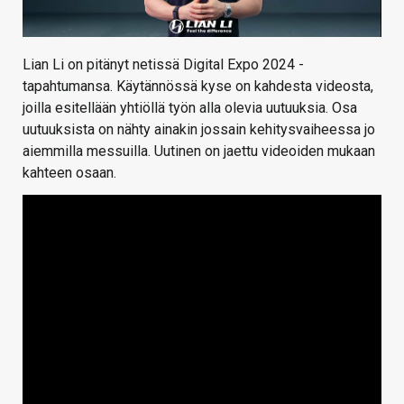
Lian Li on pitänyt netissä Digital Expo 2024 -
tapahtumansa. Käytännössä kyse on kahdesta videosta,
joilla esitellään yhtiöllä työn alla olevia uutuuksia. Osa
uutuuksista on nähty ainakin jossain kehitysvaiheessa jo
aiemmilla messuilla. Uutinen on jaettu videoiden mukaan
kahteen osaan.