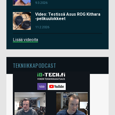
9.3.2026
Video: Testissä Asus ROG Kithara
-pelikuulokkeet
11.2.2026
Lisää videoita
TEKNIIKKAPODCAST