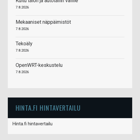
Kuitu talon ja autotallin välille
7.8.2026
Mekaaniset näppäimistöt
7.8.2026
Tekoäly
7.8.2026
OpenWRT-keskustelu
7.8.2026
HINTA.FI HINTAVERTAILU
Hinta.fi hintavertailu