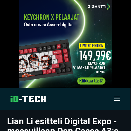
Lian Li esitteli Digital Expo -
UUTISET
messuillaan Dan Cases A3:a