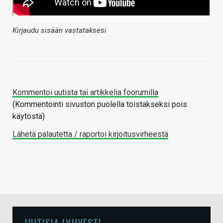
Kirjaudu sisään vastataksesi
Kommentoi uutista tai artikkelia foorumilla
(Kommentointi sivuston puolella toistakseksi pois
käytöstä)
Lähetä palautetta / raportoi kirjoitusvirheestä
UUTISIA LYHYESTI