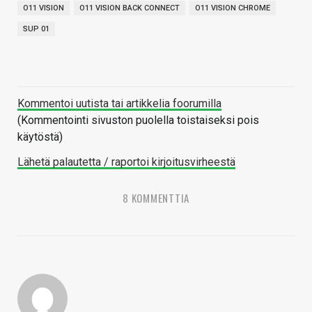
O11 VISION
O11 VISION BACK CONNECT
O11 VISION CHROME
SUP 01
Kommentoi uutista tai artikkelia foorumilla
(Kommentointi sivuston puolella toistaiseksi pois
käytöstä)
Lähetä palautetta / raportoi kirjoitusvirheestä
8 KOMMENTTIA