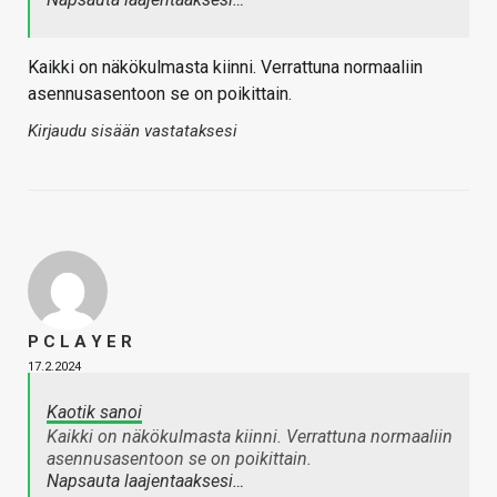
Kaikki on näkökulmasta kiinni. Verrattuna normaaliin
asennusasentoon se on poikittain.
Kirjaudu sisään vastataksesi
P C L A Y E R
17.2.2024
Kaotik sanoi
Kaikki on näkökulmasta kiinni. Verrattuna normaaliin
asennusasentoon se on poikittain.
Napsauta laajentaaksesi…