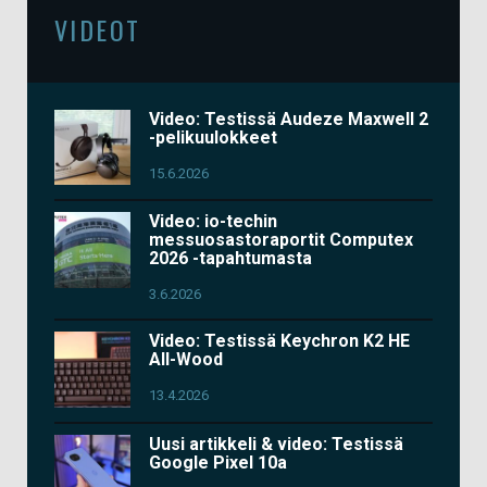
VIDEOT
Video: Testissä Audeze Maxwell 2
-pelikuulokkeet
15.6.2026
Video: io-techin
messuosastoraportit Computex
2026 -tapahtumasta
3.6.2026
Video: Testissä Keychron K2 HE
All-Wood
13.4.2026
Uusi artikkeli & video: Testissä
Google Pixel 10a