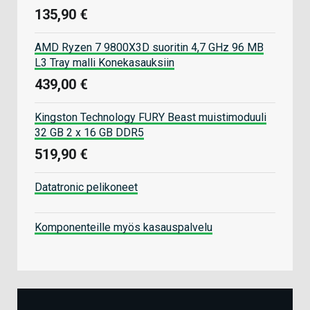
135,90 €
AMD Ryzen 7 9800X3D suoritin 4,7 GHz 96 MB
L3 Tray malli Konekasauksiin
439,00 €
Kingston Technology FURY Beast muistimoduuli
32 GB 2 x 16 GB DDR5
519,90 €
Datatronic pelikoneet
Komponenteille myös kasauspalvelu