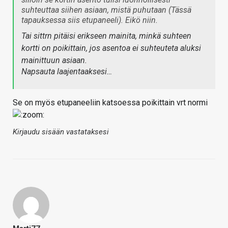
suhteuttaa siihen asiaan, mistä puhutaan (Tässä
tapauksessa siis etupaneeli). Eikö niin.
Tai sittrn pitäisi erikseen mainita, minkä suhteen
kortti on poikittain, jos asentoa ei suhteuteta aluksi
mainittuun asiaan.
Napsauta laajentaaksesi…
Se on myös etupaneeliin katsoessa poikittain vrt normi
Kirjaudu sisään vastataksesi