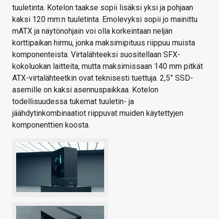
tuuletinta. Kotelon taakse sopii lisäksi yksi ja pohjaan
kaksi 120 mm:n tuuletinta. Emolevyksi sopii jo mainittu
mATX ja näytönohjain voi olla korkeintaan neljän
korttipaikan hirmu, jonka maksimipituus riippuu muista
komponenteista. Virtalähteeksi suositellaan SFX-
kokoluokan laitteita, mutta maksimissaan 140 mm pitkät
ATX-virtalähteetkin ovat teknisesti tuettuja. 2,5” SSD-
asemille on kaksi asennuspaikkaa. Kotelon
todellisuudessa tukemat tuuletin- ja
jäähdytinkombinaatiot riippuvat muiden käytettyjen
komponenttien koosta.