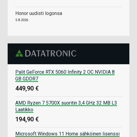
Honor uudisti logonsa
5.8.2026
Palit GeForce RTX 5060 Infinity 2 OC NVIDIA 8
GB GDDR7
449,90 €
AMD Ryzen 7 5700X suoritin 3,4 GHz 32 MB L3
Laatikko
194,90 €
Microsoft Windows 11 Home sähköinen lisenssi