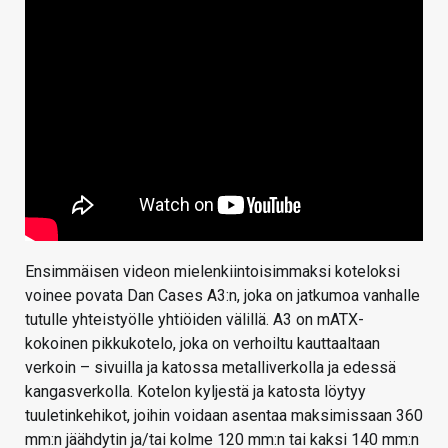
Ensimmäisen videon mielenkiintoisimmaksi koteloksi
voinee povata Dan Cases A3:n, joka on jatkumoa vanhalle
tutulle yhteistyölle yhtiöiden välillä. A3 on mATX-
kokoinen pikkukotelo, joka on verhoiltu kauttaaltaan
verkoin – sivuilla ja katossa metalliverkolla ja edessä
kangasverkolla. Kotelon kyljestä ja katosta löytyy
tuuletinkehikot, joihin voidaan asentaa maksimissaan 360
mm:n jäähdytin ja/tai kolme 120 mm:n tai kaksi 140 mm:n