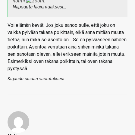
normi
Napsauta laajentaaksesi…
Voi elämän kevät. Jos joku sanoo sulle, että joku on
vaikka pylvään takana poikittain, eikä anna mitään muuta
tietoa, niin mikä se asento on… Se on pylvääseen nähden
poikittain. Asentoa verrataan aina siihen minkä takana
sen sanotaan olevan, ellei erikseen mainita jotain muuta.
Esimerkiksi oven takana poikittain, tai oven takana
pystyssä.
Kirjaudu sisään vastataksesi