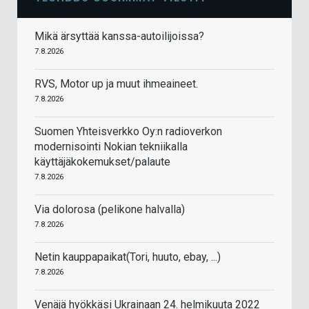
Mikä ärsyttää kanssa-autoilijoissa?
7.8.2026
RVS, Motor up ja muut ihmeaineet.
7.8.2026
Suomen Yhteisverkko Oy:n radioverkon
modernisointi Nokian tekniikalla
käyttäjäkokemukset/palaute
7.8.2026
Via dolorosa (pelikone halvalla)
7.8.2026
Netin kauppapaikat(Tori, huuto, ebay, ...)
7.8.2026
Venäjä hyökkäsi Ukrainaan 24. helmikuuta 2022