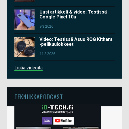
Uusi artikkeli & video: Testissä
Google Pixel 10a
9.3.2026
Video: Testissä Asus ROG Kithara
-pelikuulokkeet
11.2.2026
Lisää videoita
TEKNIIKKAPODCAST