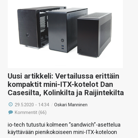
Uusi artikkeli: Vertailussa erittäin
kompaktit mini-ITX-kotelot Dan
Casesilta, Kolinkilta ja Raijintekilta
29.5.2020 - 14:34
/
Oskari Manninen
Kommentit (66)
io-tech tutustui kolmeen ”sandwich”-asettelua
käyttävään pienikokoiseen mini-ITX-koteloon