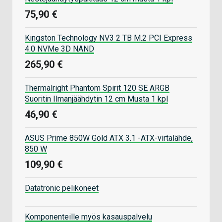
75,90 €
Kingston Technology NV3 2 TB M.2 PCI Express
4.0 NVMe 3D NAND
265,90 €
Thermalright Phantom Spirit 120 SE ARGB
Suoritin Ilmanjäähdytin 12 cm Musta 1 kpl
46,90 €
ASUS Prime 850W Gold ATX 3.1 -ATX-virtalähde,
850 W
109,90 €
Datatronic pelikoneet
Komponenteille myös kasauspalvelu