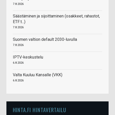
7.8.2026
Säästäminen ja sijoittaminen (osakkeet, rahastot,
ETF:t...)
7.8.2026
Suomen valtion default 2030-luvulla
7.8.2026
IPTV-keskustelu
6.8.2026
Valta Kuuluu Kansalle (VKK)
6.8.2026
HINTA.FI HINTAVERTAILU