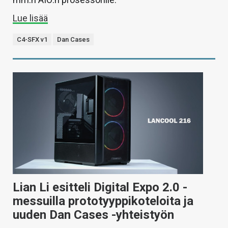
Lue lisää
C4-SFX v1
Dan Cases
Lian Li esitteli Digital Expo 2.0 -
messuilla prototyyppikoteloita ja
uuden Dan Cases -yhteistyön