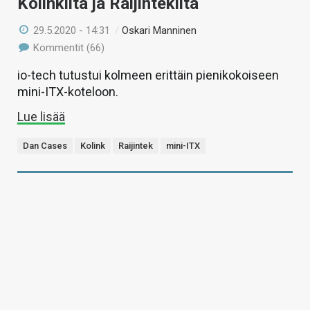
Kolinkilta ja Raijintekilta
29.5.2020 - 14:31
/
Oskari Manninen
Kommentit (66)
io-tech tutustui kolmeen erittäin pienikokoiseen
mini-ITX-koteloon.
Lue lisää
Dan Cases
Kolink
Raijintek
mini-ITX