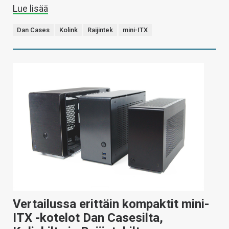
Lue lisää
Dan Cases
Kolink
Raijintek
mini-ITX
Vertailussa erittäin kompaktit mini-
ITX -kotelot Dan Casesilta,