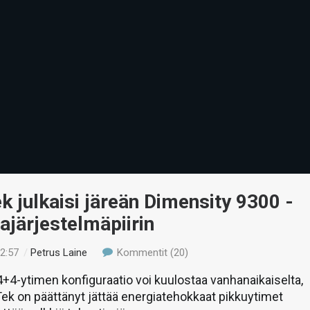
 julkaisi järeän Dimensity 9300 -
vajärjestelmäpiirin
22:57
/
Petrus Laine
Kommentit (20)
+4-ytimen konfiguraatio voi kuulostaa vanhanaikaiselta,
k on päättänyt jättää energiatehokkaat pikkuytimet