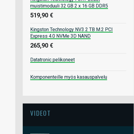
muistimoduuli 32 GB 2 x 16 GB DDR5
519,90 €
Kingston Technology NV3 2 TB M.2 PCI
Express 4.0 NVMe 3D NAND
265,90 €
Datatronic pelikoneet
Komponenteille myös kasauspalvelu
VIDEOT