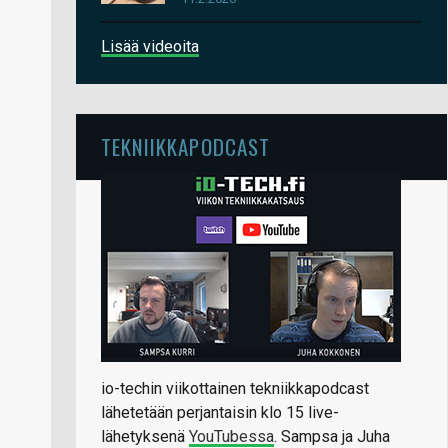
Lisää videoita
TEKNIIKKAPODCAST
io-techin viikottainen tekniikkapodcast
lähetetään perjantaisin klo 15 live-
lähetyksenä
YouTubessa
. Sampsa ja Juha