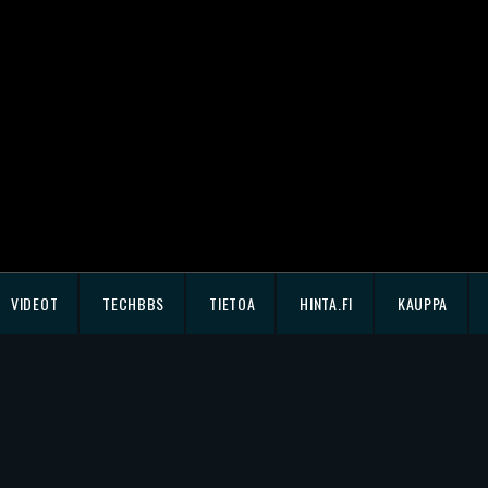
VIDEOT
TECHBBS
TIETOA
HINTA.FI
KAUPPA