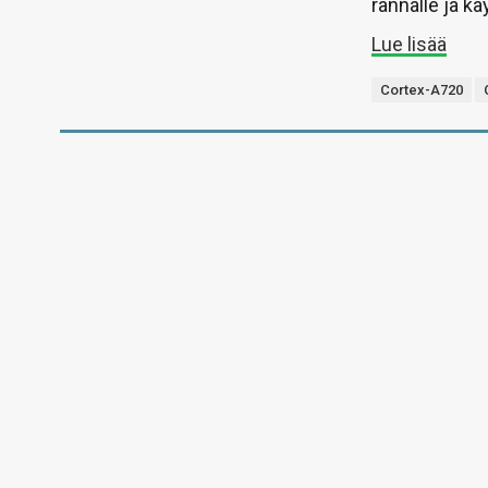
rannalle ja kä
Lue lisää
Cortex-A720