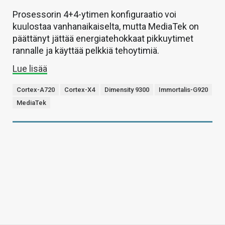
Prosessorin 4+4-ytimen konfiguraatio voi
kuulostaa vanhanaikaiselta, mutta MediaTek on
päättänyt jättää energiatehokkaat pikkuytimet
rannalle ja käyttää pelkkiä tehoytimiä.
Lue lisää
Cortex-A720
Cortex-X4
Dimensity 9300
Immortalis-G920
MediaTek