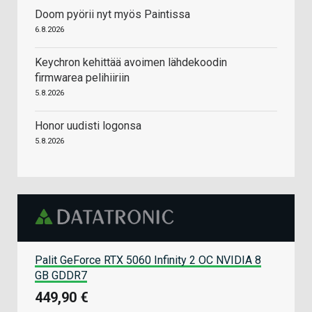
Doom pyörii nyt myös Paintissa
6.8.2026
Keychron kehittää avoimen lähdekoodin
firmwarea pelihiiriin
5.8.2026
Honor uudisti logonsa
5.8.2026
Palit GeForce RTX 5060 Infinity 2 OC NVIDIA 8
GB GDDR7
449,90 €