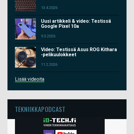
13.4.2026
Uusi artikkeli & video: Testissä
Google Pixel 10a
9.3.2026
Video: Testissä Asus ROG Kithara
-pelikuulokkeet
11.2.2026
Lisää videoita
TEKNIIKKAPODCAST