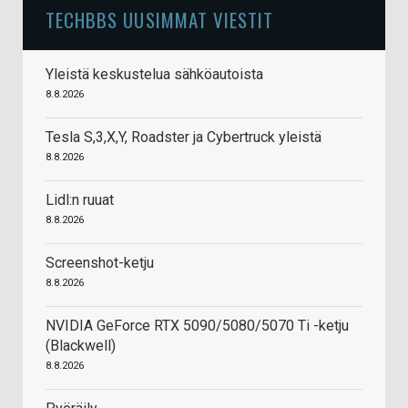
TECHBBS UUSIMMAT VIESTIT
Yleistä keskustelua sähköautoista
8.8.2026
Tesla S,3,X,Y, Roadster ja Cybertruck yleistä
8.8.2026
Lidl:n ruuat
8.8.2026
Screenshot-ketju
8.8.2026
NVIDIA GeForce RTX 5090/5080/5070 Ti -ketju
(Blackwell)
8.8.2026