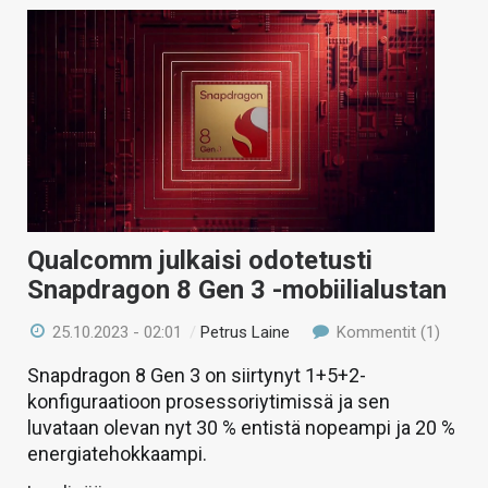
Qualcomm julkaisi odotetusti
Snapdragon 8 Gen 3 -mobiilialustan
25.10.2023 - 02:01
/
Petrus Laine
Kommentit (1)
Snapdragon 8 Gen 3 on siirtynyt 1+5+2-
konfiguraatioon prosessoriytimissä ja sen
luvataan olevan nyt 30 % entistä nopeampi ja 20 %
energiatehokkaampi.