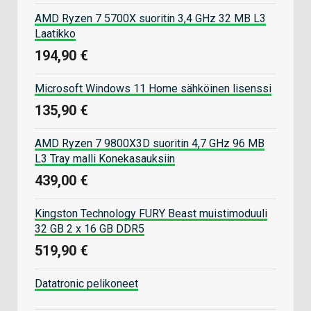
AMD Ryzen 7 5700X suoritin 3,4 GHz 32 MB L3
Laatikko
194,90 €
Microsoft Windows 11 Home sähköinen lisenssi
135,90 €
AMD Ryzen 7 9800X3D suoritin 4,7 GHz 96 MB
L3 Tray malli Konekasauksiin
439,00 €
Kingston Technology FURY Beast muistimoduuli
32 GB 2 x 16 GB DDR5
519,90 €
Datatronic pelikoneet