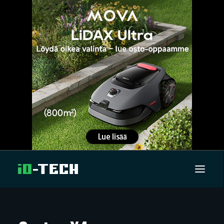
UUTISET