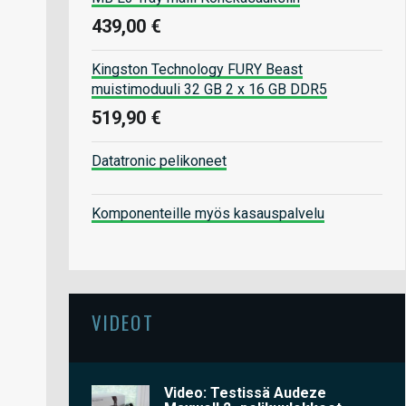
439,00 €
Kingston Technology FURY Beast
muistimoduuli 32 GB 2 x 16 GB DDR5
519,90 €
Datatronic pelikoneet
Komponenteille myös kasauspalvelu
VIDEOT
Video: Testissä Audeze