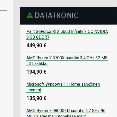
Palit GeForce RTX 5060 Infinity 2 OC NVIDIA
8 GB GDDR7
449,90 €
AMD Ryzen 7 5700X suoritin 3,4 GHz 32 MB
L3 Laatikko
194,90 €
Microsoft Windows 11 Home sähköinen
lisenssi
135,90 €
AMD Ryzen 7 9800X3D suoritin 4,7 GHz 96
MB L3 Tray malli Konekasauksiin