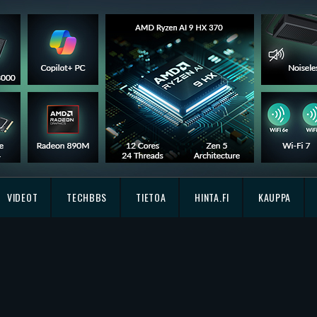
VIDEOT
TECHBBS
TIETOA
HINTA.FI
KAUPPA