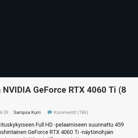
ä NVIDIA GeForce RTX 4060 Ti (8
16:39
/
Sampsa Kurri
Kommentit (186)
rituskykyiseen Full HD -pelaamiseen suunnattu 459
ushintainen GeForce RTX 4060 Ti -näytönohjain