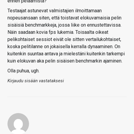
ennen pelaamista?
Testaajat astunevat valmistajien ilmoittamaan
nopeusansaan siten, että toistavat elokuvamaisia pelin
sisäisiä benchmarkkeja, jossa liike on ennustettavissa.
Näin saadaan kovia fps lukemia. Toisaalta oikeat
pelikohtaiset sessiot eivät ole sitten vertailukohtaiset,
koska pelitilanne on jokaisella kerralla dynaaminen. On
kuitenkin suuntaa antava ja mielestäni kuitenkin tarkempi
kuin elokuvan aka pelin sisäisen benchmarkin ajaminen.
Olla puhua, ugh.
Kirjaudu sisään vastataksesi