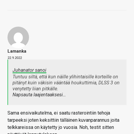
Lamanka
22.9.2022
Juhanator sanoi
Tuntuu siltä, että kun näille ylihintaisille korteille on
pitänyt kuin väkisin vääntää houkuttimia, DLSS 3 on
venytetty liian pitkälle.
Napsauta laajentaaksesi…
Sama ensivaikutelma, ei saatu rasterointiin tehoja
tarpeeksi joten keksittiin tälläinen kuvanparannus joita
telkkareissa on käytetty jo vuosia. Noh, testit sitten