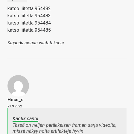
katso liitettä 954482
katso liitettä 954483
katso liitettä 954484
katso liitettä 954485
Kirjaudu sisään vastataksesi
Hese_e
21.9.2022
Kaotik sanoi
Tässä on neljän peräkkäisen framen sarja videolta,
missä näkyy noita artifakteja hyvin