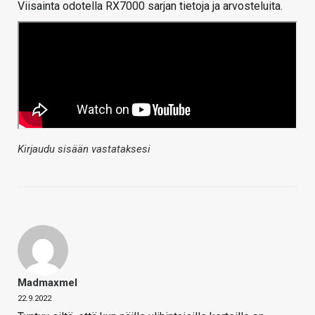
Viisainta odotella RX7000 sarjan tietoja ja arvosteluita.
Kirjaudu sisään vastataksesi
Madmaxmel
22.9.2022