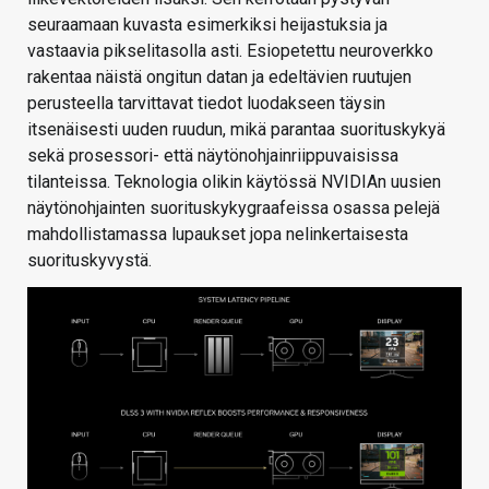
seuraamaan kuvasta esimerkiksi heijastuksia ja
vastaavia pikselitasolla asti. Esiopetettu neuroverkko
rakentaa näistä ongitun datan ja edeltävien ruutujen
perusteella tarvittavat tiedot luodakseen täysin
itsenäisesti uuden ruudun, mikä parantaa suorituskykyä
sekä prosessori- että näytönohjainriippuvaisissa
tilanteissa. Teknologia olikin käytössä NVIDIAn uusien
näytönohjainten suorituskykygraafeissa osassa pelejä
mahdollistamassa lupaukset jopa nelinkertaisesta
suorituskyvystä.