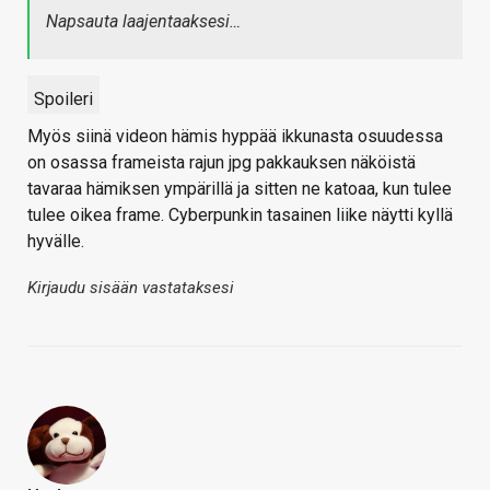
Napsauta laajentaaksesi…
Spoileri
Myös siinä videon hämis hyppää ikkunasta osuudessa
on osassa frameista rajun jpg pakkauksen näköistä
tavaraa hämiksen ympärillä ja sitten ne katoaa, kun tulee
tulee oikea frame. Cyberpunkin tasainen liike näytti kyllä
hyvälle.
Kirjaudu sisään vastataksesi