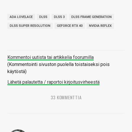
ADA LOVELACE
DLSS
DLSS 3
DLSS FRAME GENERATION
DLSS SUPER RESOLUTION
GEFORCE RTX 40
NVIDIA REFLEX
Kommentoi uutista tai artikkelia foorumilla
(Kommentointi sivuston puolella toistaiseksi pois
käytöstä)
Lähetä palautetta / raportoi kirjoitusvirheestä
33 KOMMENTTIA