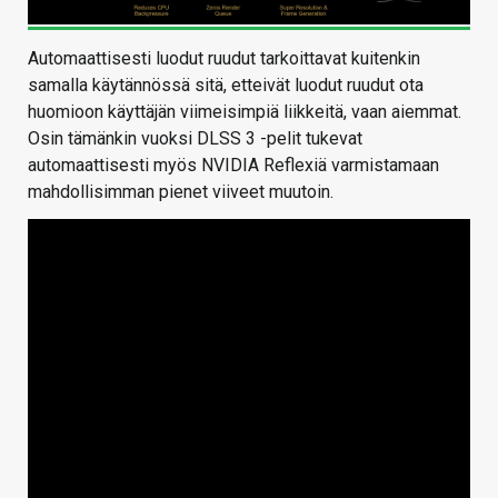
Automaattisesti luodut ruudut tarkoittavat kuitenkin
samalla käytännössä sitä, etteivät luodut ruudut ota
huomioon käyttäjän viimeisimpiä liikkeitä, vaan aiemmat.
Osin tämänkin vuoksi DLSS 3 -pelit tukevat
automaattisesti myös NVIDIA Reflexiä varmistamaan
mahdollisimman pienet viiveet muutoin.