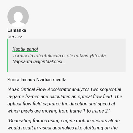
Lamanka
25.9.2022
Kaotik sanoi
Teknisellä toteutuksella ei ole mitään yhteistä.
Napsauta laajentaaksesi…
Suora lainaus Nvidian sivulta
"Ada’s Optical Flow Accelerator analyzes two sequential
in-game frames and calculates an optical flow field. The
optical flow field captures the direction and speed at
which pixels are moving from frame 1 to frame 2."
"Generating frames using engine motion vectors alone
would result in visual anomalies like stuttering on the