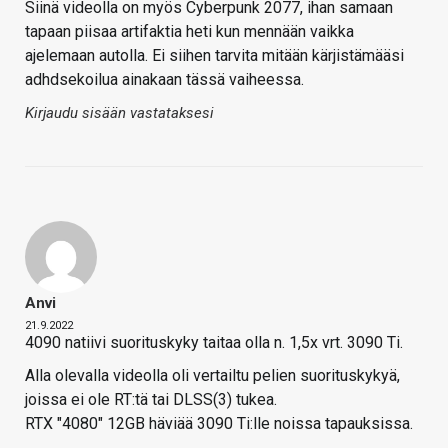
Siinä videolla on myös Cyberpunk 2077, ihan samaan
tapaan piisaa artifaktia heti kun mennään vaikka
ajelemaan autolla. Ei siihen tarvita mitään kärjistämääsi
adhdsekoilua ainakaan tässä vaiheessa.
Kirjaudu sisään vastataksesi
Anvi
21.9.2022
4090 natiivi suorituskyky taitaa olla n. 1,5x vrt. 3090 Ti.
Alla olevalla videolla oli vertailtu pelien suorituskykyä,
joissa ei ole RT:tä tai DLSS(3) tukea.
RTX "4080" 12GB häviää 3090 Ti:lle noissa tapauksissa.