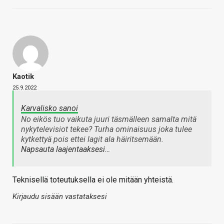
Kaotik
25.9.2022
Karvalisko sanoi
No eikös tuo vaikuta juuri täsmälleen samalta mitä
nykytelevisiot tekee? Turha ominaisuus joka tulee
kytkettyä pois ettei lagit ala häiritsemään.
Napsauta laajentaaksesi…
Teknisellä toteutuksella ei ole mitään yhteistä.
Kirjaudu sisään vastataksesi