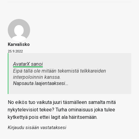
Karvalisko
25.9.2022
AvatarX sanoi
Eipä tällä ole mitään tekemistä telkkareiden
interpoloinnin kanssa.
Napsauta laajentaaksesi…
No eikös tuo vaikuta juuri täsmälleen samalta mitä
nykytelevisiot tekee? Turha ominaisuus joka tulee
kytkettyä pois ettei lagit ala häiritsemään.
Kirjaudu sisään vastataksesi