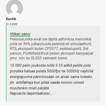
Kaotik
21.9.2022
Hiikeri sanoi
Peleissä jotka eivät ole täyttä adhd-kisa meininkiä
joita on 99% julkaistuista peleistä eli simulaattorit,
RTS, yksinpelit kuten CP2077, seikkailupelit, 3rd
person, Puttlefield/Kodi pelien yksinpeli kampanjat
yms. niin toi DLSS3 varmasti toimii.
10.000 pelin joukosta niille 5-10 adhd pelille joita
porukka haluaa pelata 5000fps tai 5000Hz näytöllä
energiajuoma pärinöissään on aivan sama tuleeko
jtn. artefakteja kun pitää saada minimi viiveet
muutenkin mieli pärjätä.
Napsauta laajentaaksesi…