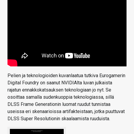
Pelien ja teknologioiden kuvanlaatua tutkiva Eurogamerin
Digital Foundry on saanut NVIDIAlta luvan julkaista
rajatun ennakkokatsauksen teknologiaan jo nyt. Se
osoittaa samalla sudenkuoppia teknologiassa, sillä
DLSS Frame Generationin luomat ruudut tunnistaa
useissa eri skenaarioissa artifakteistaan, jotka puuttuvat
DLSS Super Resolutionin skaalaamista ruuduista.