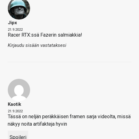
Jipx
21.9.2022
Racer RTX:ssä Fazerin salmiakkia!
Kirjaudu sisään vastataksesi
Kaotik
21.9.2022
Tässä on neljän peräkkäisen framen sarja videolta, missä
näkyy noita artifakteja hyvin
Spoileri