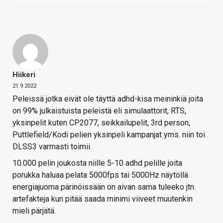
Hiikeri
21.9.2022
Peleissä jotka eivät ole täyttä adhd-kisa meininkiä joita
on 99% julkaistuista peleistä eli simulaattorit, RTS,
yksinpelit kuten CP2077, seikkailupelit, 3rd person,
Puttlefield/Kodi pelien yksinpeli kampanjat yms. niin toi
DLSS3 varmasti toimii.
10.000 pelin joukosta niille 5-10 adhd pelille joita
porukka haluaa pelata 5000fps tai 5000Hz näytöllä
energiajuoma pärinöissään on aivan sama tuleeko jtn.
artefakteja kun pitää saada minimi viiveet muutenkin
mieli pärjätä.