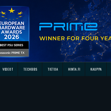
VIDEOT
TECHBBS
TIETOA
HINTA.FI
KAUPPA