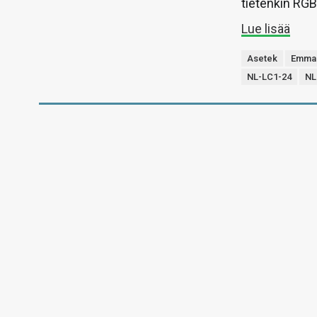
tietenkin RGB
Lue lisää
Asetek
Emma
NL-LC1-24
NL