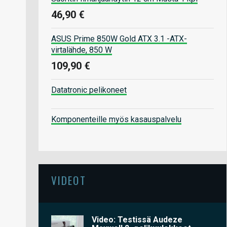
46,90 €
ASUS Prime 850W Gold ATX 3.1 -ATX-
virtalähde, 850 W
109,90 €
Datatronic pelikoneet
Komponenteille myös kasauspalvelu
VIDEOT
Video: Testissä Audeze