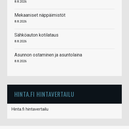
8.8.2026
Mekaaniset näppäimistöt
8.8.2026
Sähköauton kotilataus
8.8.2026
Asunnon ostaminen ja asuntolaina
8.8.2026
HINTA.FI HINTAVERTAILU
Hinta.fi hintavertailu