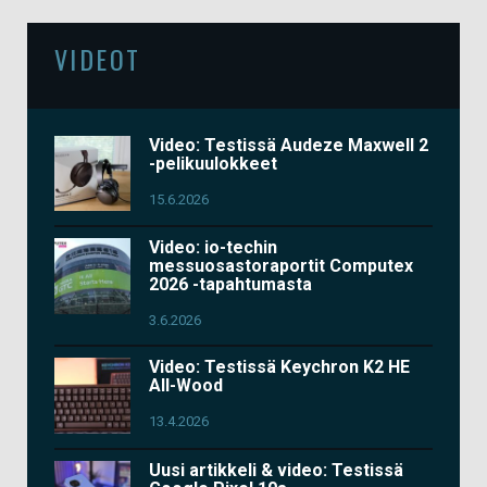
VIDEOT
Video: Testissä Audeze Maxwell 2
-pelikuulokkeet
15.6.2026
Video: io-techin
messuosastoraportit Computex
2026 -tapahtumasta
3.6.2026
Video: Testissä Keychron K2 HE
All-Wood
13.4.2026
Uusi artikkeli & video: Testissä