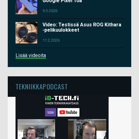
Google Pixel 10a
9.3.2026
Video: Testissä Asus ROG Kithara
-pelikuulokkeet
11.2.2026
Lisää videoita
TEKNIIKKAPODCAST