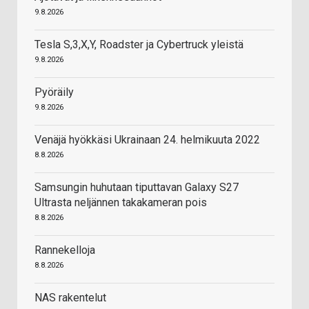
9.8.2026
Tesla S,3,X,Y, Roadster ja Cybertruck yleistä
9.8.2026
Pyöräily
9.8.2026
Venäjä hyökkäsi Ukrainaan 24. helmikuuta 2022
8.8.2026
Samsungin huhutaan tiputtavan Galaxy S27
Ultrasta neljännen takakameran pois
8.8.2026
Rannekelloja
8.8.2026
NAS rakentelut