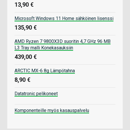
13,90 €
Microsoft Windows 11 Home sähköinen lisenssi
135,90 €
AMD Ryzen 7 9800X3D suoritin 4,7 GHz 96 MB
L3 Tray malli Konekasauksiin
439,00 €
ARCTIC MX-6 8g Lämpötahna
8,90 €
Datatronic pelikoneet
Komponenteille myös kasauspalvelu