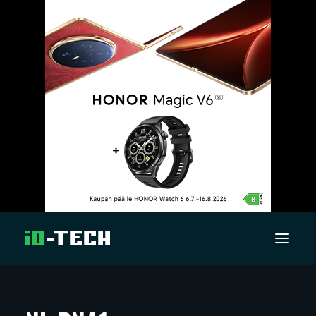
UUTISET