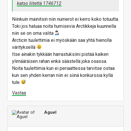
katso liitettä 1746712
Niinkuin mainitsin niin numerot ei kerro koko totuutta.
Toki jos haluaa noita humisevia Arctikkeja kuunnella
niin se on oma valita
Arcticin tuulettimia ei myöskään saa yhtä hienolla
värityksellä
Itse ainakin tykkään harrastuksiini pistää kaiken
ylimääräisen rahan enkä säästellä joka osassa.
Noita tuulettimia kun ei periaattessa tarvitse ostaa
kun sen yhden kerran niin ei siinä konkurssia kyllä
tule
Vastaa
Aguel