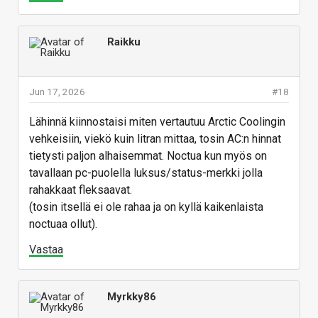
Raikku
Jun 17, 2026
#18
Lähinnä kiinnostaisi miten vertautuu Arctic Coolingin
vehkeisiin, viekö kuin litran mittaa, tosin AC:n hinnat
tietysti paljon alhaisemmat. Noctua kun myös on
tavallaan pc-puolella luksus/status-merkki jolla
rahakkaat fleksaavat.
(tosin itsellä ei ole rahaa ja on kyllä kaikenlaista
noctuaa ollut).
Vastaa
Myrkky86