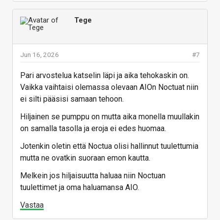
Tege
Jun 16, 2026
#7
Pari arvostelua katselin läpi ja aika tehokaskin on.
Vaikka vaihtaisi olemassa olevaan AIOn Noctuat niin
ei silti pääsisi samaan tehoon.
Hiljainen se pumppu on mutta aika monella muullakin
on samalla tasolla ja eroja ei edes huomaa.
Jotenkin oletin että Noctua olisi hallinnut tuulettumia
mutta ne ovatkin suoraan emon kautta.
Melkein jos hiljaisuutta haluaa niin Noctuan
tuulettimet ja oma haluamansa AIO.
Vastaa