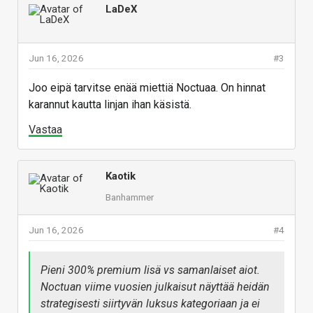
LaDeX
Jun 16, 2026
#3
Joo eipä tarvitse enää miettiä Noctuaa. On hinnat
karannut kautta linjan ihan käsistä.
Vastaa
Kaotik
Banhammer
Jun 16, 2026
#4
Pieni 300% premium lisä vs samanlaiset aiot.
Noctuan viime vuosien julkaisut näyttää heidän
strategisesti siirtyvän luksus kategoriaan ja ei