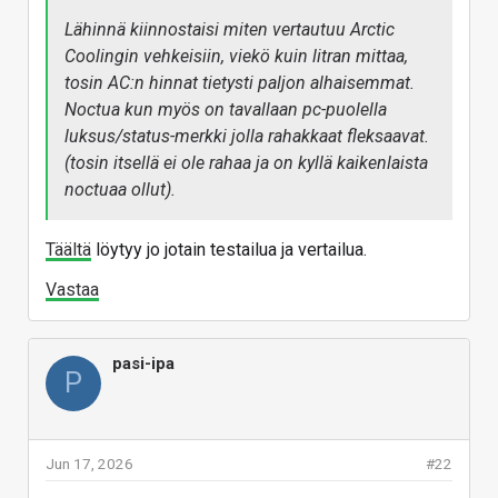
Lähinnä kiinnostaisi miten vertautuu Arctic
Coolingin vehkeisiin, viekö kuin litran mittaa,
tosin AC:n hinnat tietysti paljon alhaisemmat.
Noctua kun myös on tavallaan pc-puolella
luksus/status-merkki jolla rahakkaat fleksaavat.
(tosin itsellä ei ole rahaa ja on kyllä kaikenlaista
noctuaa ollut).
Täältä
löytyy jo jotain testailua ja vertailua.
Vastaa
pasi-ipa
P
Jun 17, 2026
#22