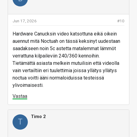
Jun 17, 2026
#10
Hardware Canucksin video katsottuna eikä oikein
auennut mitä Noctuah on tässä keksinyt uudestaan
saadakseen noin 5c astetta matalemmat lämmöt
verrattuna kilpaileviin 240/360 kennoihin.
Tietämättä asiasta melkein mutuilisin että videolla
vain vertailtiin eri tuulettimia joissa yllätys yllätys
noctua voitti ääni normaloiduissa testeissä
ylivoimaisesti.
Vastaa
Timo 2
T