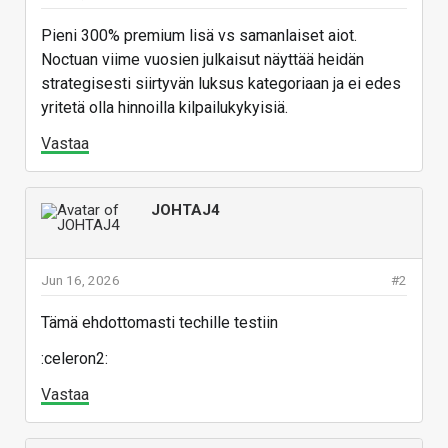
Pieni 300% premium lisä vs samanlaiset aiot.
Noctuan viime vuosien julkaisut näyttää heidän
strategisesti siirtyvän luksus kategoriaan ja ei edes
yritetä olla hinnoilla kilpailukykyisiä.
Vastaa
JOHTAJ4
Jun 16, 2026
#2
Tämä ehdottomasti techille testiin
:celeron2:
Vastaa