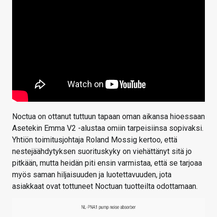
Noctua on ottanut tuttuun tapaan oman aikansa hioessaan
Asetekin Emma V2 -alustaa omiin tarpeisiinsa sopivaksi.
Yhtiön toimitusjohtaja Roland Mossig kertoo, että
nestejäähdytyksen suorituskyky on viehättänyt sitä jo
pitkään, mutta heidän piti ensin varmistaa, että se tarjoaa
myös saman hiljaisuuden ja luotettavuuden, jota
asiakkaat ovat tottuneet Noctuan tuotteilta odottamaan.