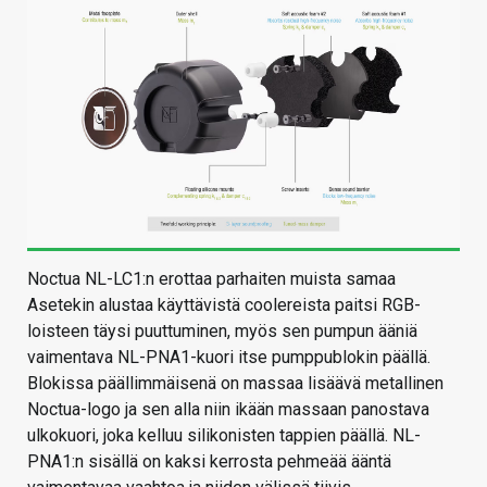
Noctua NL-LC1:n erottaa parhaiten muista samaa
Asetekin alustaa käyttävistä coolereista paitsi RGB-
loisteen täysi puuttuminen, myös sen pumpun ääniä
vaimentava NL-PNA1-kuori itse pumppublokin päällä.
Blokissa päällimmäisenä on massaa lisäävä metallinen
Noctua-logo ja sen alla niin ikään massaan panostava
ulkokuori, joka kelluu silikonisten tappien päällä. NL-
PNA1:n sisällä on kaksi kerrosta pehmeää ääntä