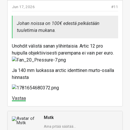
Jun 17, 2026
#11
Johan noissa on 100€ edestä pelkästään
tuuletimia mukana.
Unohdit välistä sanan ylihintaisia. Artic 12 pro
huipulla objektiivisesti parempana ei vain per euro.
Ja 140 mm luokassa arctic identtinen murto-osalla
hinnasta
Vastaa
Mstk
Aina pitää säätää...