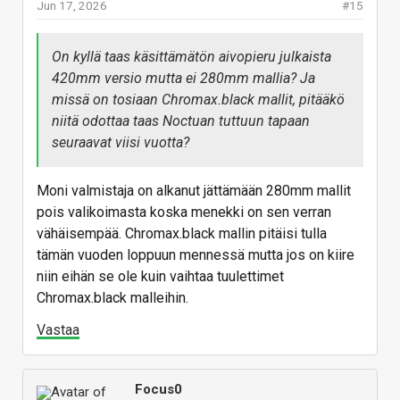
Jun 17, 2026
#15
On kyllä taas käsittämätön aivopieru julkaista
420mm versio mutta ei 280mm mallia? Ja
missä on tosiaan Chromax.black mallit, pitääkö
niitä odottaa taas Noctuan tuttuun tapaan
seuraavat viisi vuotta?
Moni valmistaja on alkanut jättämään 280mm mallit
pois valikoimasta koska menekki on sen verran
vähäisempää. Chromax.black mallin pitäisi tulla
tämän vuoden loppuun mennessä mutta jos on kiire
niin eihän se ole kuin vaihtaa tuulettimet
Chromax.black malleihin.
Vastaa
Focus0