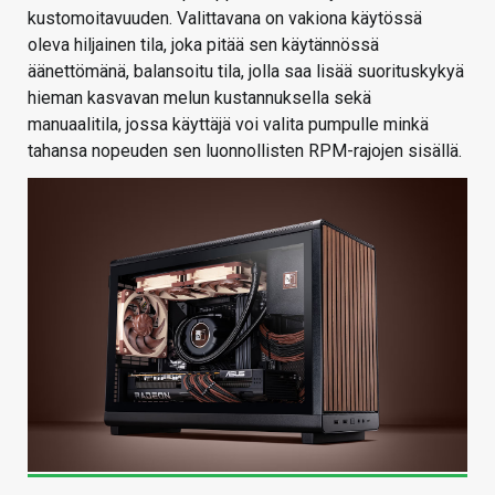
kustomoitavuuden. Valittavana on vakiona käytössä
oleva hiljainen tila, joka pitää sen käytännössä
äänettömänä, balansoitu tila, jolla saa lisää suorituskykyä
hieman kasvavan melun kustannuksella sekä
manuaalitila, jossa käyttäjä voi valita pumpulle minkä
tahansa nopeuden sen luonnollisten RPM-rajojen sisällä.