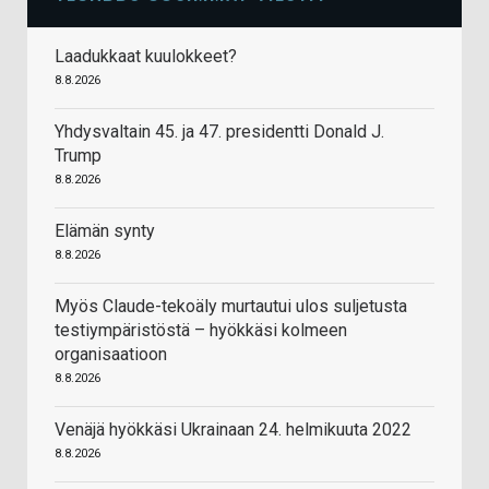
Laadukkaat kuulokkeet?
8.8.2026
Yhdysvaltain 45. ja 47. presidentti Donald J.
Trump
8.8.2026
Elämän synty
8.8.2026
Myös Claude-tekoäly murtautui ulos suljetusta
testiympäristöstä – hyökkäsi kolmeen
organisaatioon
8.8.2026
Venäjä hyökkäsi Ukrainaan 24. helmikuuta 2022
8.8.2026