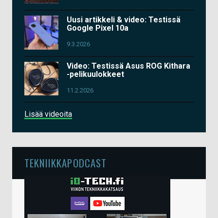
Uusi artikkeli & video: Testissä
Google Pixel 10a
9.3.2026
Video: Testissä Asus ROG Kithara
-pelikuulokkeet
11.2.2026
Lisää videoita
TEKNIIKKAPODCAST