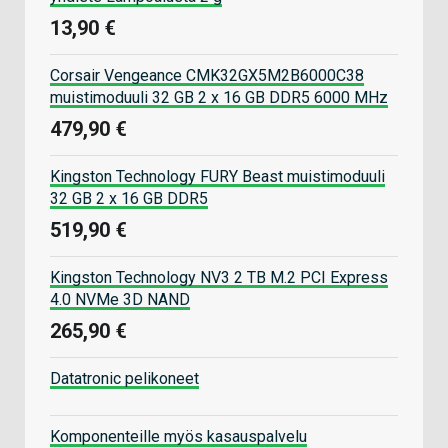
13,90 €
Corsair Vengeance CMK32GX5M2B6000C38
muistimoduuli 32 GB 2 x 16 GB DDR5 6000 MHz
479,90 €
Kingston Technology FURY Beast muistimoduuli
32 GB 2 x 16 GB DDR5
519,90 €
Kingston Technology NV3 2 TB M.2 PCI Express
4.0 NVMe 3D NAND
265,90 €
Datatronic pelikoneet
Komponenteille myös kasauspalvelu