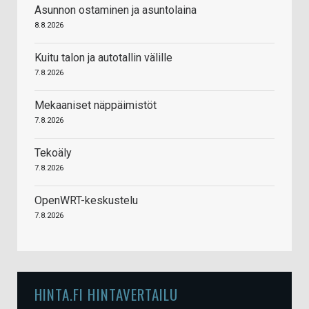
Asunnon ostaminen ja asuntolaina
8.8.2026
Kuitu talon ja autotallin välille
7.8.2026
Mekaaniset näppäimistöt
7.8.2026
Tekoäly
7.8.2026
OpenWRT-keskustelu
7.8.2026
HINTA.FI HINTAVERTAILU