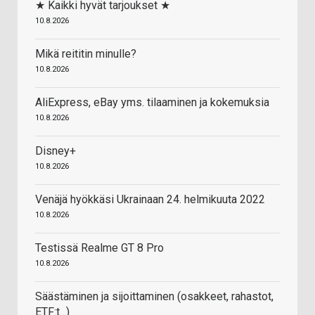
★ Kaikki hyvät tarjoukset ★
10.8.2026
Mikä reititin minulle?
10.8.2026
AliExpress, eBay yms. tilaaminen ja kokemuksia
10.8.2026
Disney+
10.8.2026
Venäjä hyökkäsi Ukrainaan 24. helmikuuta 2022
10.8.2026
Testissä Realme GT 8 Pro
10.8.2026
Säästäminen ja sijoittaminen (osakkeet, rahastot,
ETF:t...)