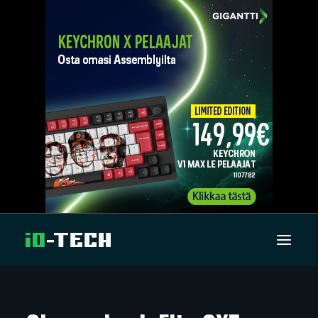
UUTISET