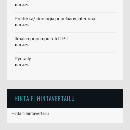
10.8.2026
Politiikka/ideologia populaariviihteessä
10.8.2026
Ilmalämpöpumput eli ILPit
10.8.2026
Pyöräily
10.8.2026
HINTA.FI HINTAVERTAILU
Hinta.fi hintavertailu