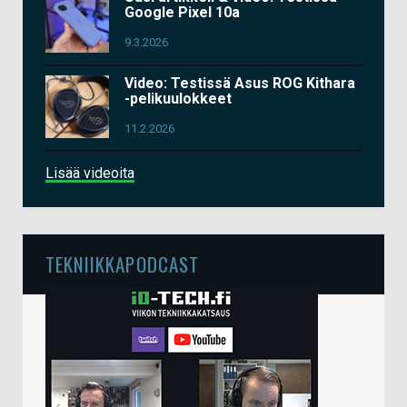
Google Pixel 10a
9.3.2026
Video: Testissä Asus ROG Kithara
-pelikuulokkeet
11.2.2026
Lisää videoita
TEKNIIKKAPODCAST