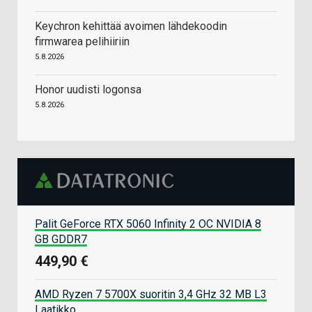
Keychron kehittää avoimen lähdekoodin
firmwarea pelihiiriin
5.8.2026
Honor uudisti logonsa
5.8.2026
Palit GeForce RTX 5060 Infinity 2 OC NVIDIA 8
GB GDDR7
449,90 €
AMD Ryzen 7 5700X suoritin 3,4 GHz 32 MB L3
Laatikko