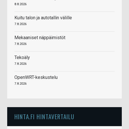
8.8.2026
Kuitu talon ja autotallin välille
7.8.2026
Mekaaniset näppäimistöt
7.8.2026
Tekoäly
7.8.2026
OpenWRT-keskustelu
7.8.2026
HINTA.FI HINTAVERTAILU