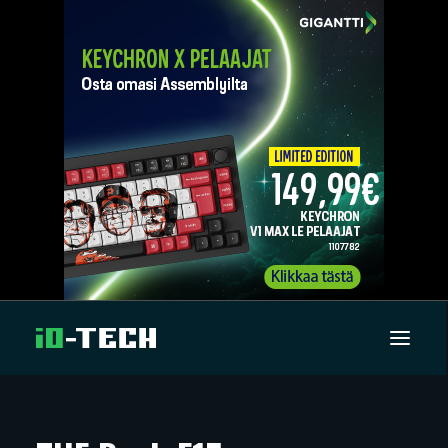
UUTISET