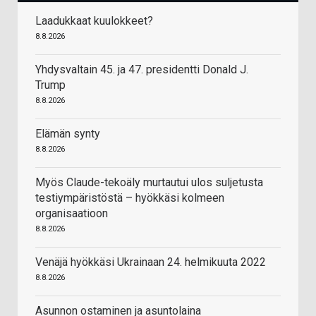
Laadukkaat kuulokkeet?
8.8.2026
Yhdysvaltain 45. ja 47. presidentti Donald J.
Trump
8.8.2026
Elämän synty
8.8.2026
Myös Claude-tekoäly murtautui ulos suljetusta
testiympäristöstä – hyökkäsi kolmeen
organisaatioon
8.8.2026
Venäjä hyökkäsi Ukrainaan 24. helmikuuta 2022
8.8.2026
Asunnon ostaminen ja asuntolaina