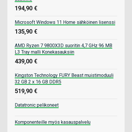
194,90 €
Microsoft Windows 11 Home sähköinen lisenssi
135,90 €
AMD Ryzen 7 9800X3D suoritin 4,7 GHz 96 MB
L3 Tray malli Konekasauksiin
439,00 €
Kingston Technology FURY Beast muistimoduuli
32 GB 2 x 16 GB DDR5
519,90 €
Datatronic pelikoneet
Komponenteille myös kasauspalvelu