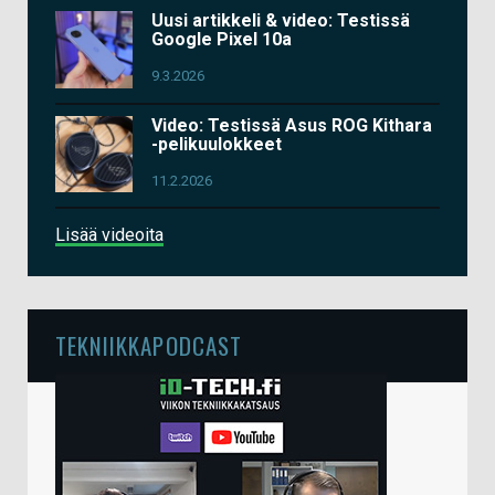
Uusi artikkeli & video: Testissä
Google Pixel 10a
9.3.2026
Video: Testissä Asus ROG Kithara
-pelikuulokkeet
11.2.2026
Lisää videoita
TEKNIIKKAPODCAST