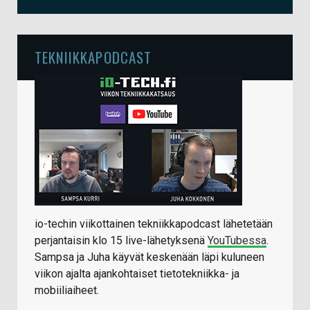
TEKNIIKKAPODCAST
io-techin viikottainen tekniikkapodcast lähetetään
perjantaisin klo 15 live-lähetyksenä
YouTubessa
.
Sampsa ja Juha käyvät keskenään läpi kuluneen
viikon ajalta ajankohtaiset tietotekniikka- ja
mobiiliaiheet.