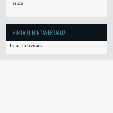
8.8.2026
HINTA.FI HINTAVERTAILU
Hinta.fi hintavertailu