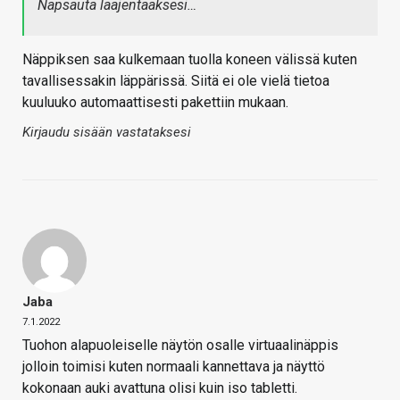
Napsauta laajentaaksesi…
Näppiksen saa kulkemaan tuolla koneen välissä kuten
tavallisessakin läppärissä. Siitä ei ole vielä tietoa
kuuluuko automaattisesti pakettiin mukaan.
Kirjaudu sisään vastataksesi
Jaba
7.1.2022
Tuohon alapuoleiselle näytön osalle virtuaalinäppis
jolloin toimisi kuten normaali kannettava ja näyttö
kokonaan auki avattuna olisi kuin iso tabletti.