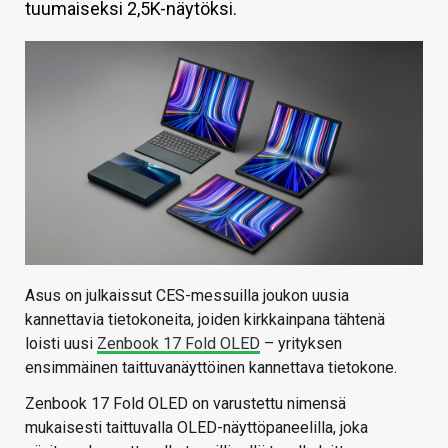
tuumaiseksi 2,5K-näytöksi.
KAUPPA
VAIHDA TEEMA
HAKU
Asus on julkaissut CES-messuilla joukon uusia
kannettavia tietokoneita, joiden kirkkainpana tähtenä
loisti uusi
Zenbook 17 Fold OLED
– yrityksen
ensimmäinen taittuvanäyttöinen kannettava tietokone.
Zenbook 17 Fold OLED on varustettu nimensä
mukaisesti taittuvalla OLED-näyttöpaneelilla, joka