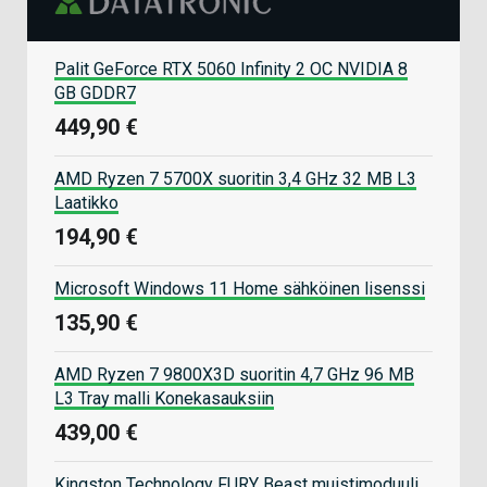
Palit GeForce RTX 5060 Infinity 2 OC NVIDIA 8
GB GDDR7
449,90 €
AMD Ryzen 7 5700X suoritin 3,4 GHz 32 MB L3
Laatikko
194,90 €
Microsoft Windows 11 Home sähköinen lisenssi
135,90 €
AMD Ryzen 7 9800X3D suoritin 4,7 GHz 96 MB
L3 Tray malli Konekasauksiin
439,00 €
Kingston Technology FURY Beast muistimoduuli