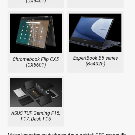
(UX5401)
ExpertBook B5 series
Chromebook Flip CX5
(B5402F)
(CX5601)
ASUS TUF Gaming F15,
F17, Dash F15