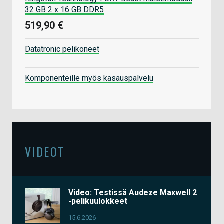
32 GB 2 x 16 GB DDR5
519,90 €
Datatronic pelikoneet
Komponenteille myös kasauspalvelu
VIDEOT
Video: Testissä Audeze Maxwell 2
-pelikuulokkeet
15.6.2026