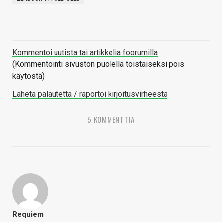
Kommentoi uutista tai artikkelia foorumilla
(Kommentointi sivuston puolella toistaiseksi pois
käytöstä)
Lähetä palautetta / raportoi kirjoitusvirheestä
5 KOMMENTTIA
Requiem