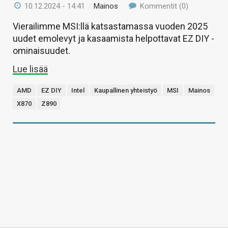
10.12.2024 - 14:41
/
Mainos
Kommentit (0)
Vierailimme MSI:llä katsastamassa vuoden 2025
uudet emolevyt ja kasaamista helpottavat EZ DIY -
ominaisuudet.
Lue lisää
AMD
EZ DIY
Intel
Kaupallinen yhteistyö
MSI
Mainos
X870
Z890