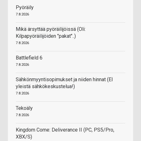
Pyöräily
7.8.2026
Mikä ärsyttää pyöräilijöissä (Oli:
Kilpapyöräilijöiden "pakat"..)
7.8.2026
Battlefield 6
7.8.2026
Sähkönmyyntisopimukset ja niiden hinnat (EI
yleistä sähkökeskustelua!)
7.8.2026
Tekoäly
7.8.2026
Kingdom Come: Deliverance II (PC, PS5/Pro,
XBX/S)