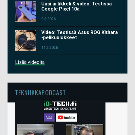
Uusi artikkeli & video: Testissä
Google Pixel 10a
9.3.2026
Video: Testissä Asus ROG Kithara
-pelikuulokkeet
11.2.2026
Lisää videoita
TEKNIIKKAPODCAST