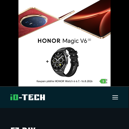
UUTISET