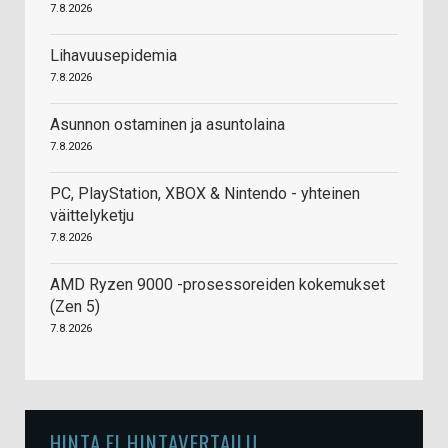
7.8.2026
Lihavuusepidemia
7.8.2026
Asunnon ostaminen ja asuntolaina
7.8.2026
PC, PlayStation, XBOX & Nintendo - yhteinen
väittelyketju
7.8.2026
AMD Ryzen 9000 -prosessoreiden kokemukset
(Zen 5)
7.8.2026
HINTA.FI HINTAVERTAILU