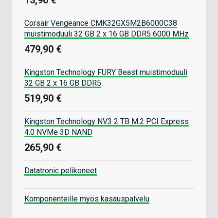
Corsair Vengeance CMK32GX5M2B6000C38
muistimoduuli 32 GB 2 x 16 GB DDR5 6000 MHz
479,90 €
Kingston Technology FURY Beast muistimoduuli
32 GB 2 x 16 GB DDR5
519,90 €
Kingston Technology NV3 2 TB M.2 PCI Express
4.0 NVMe 3D NAND
265,90 €
Datatronic pelikoneet
Komponenteille myös kasauspalvelu