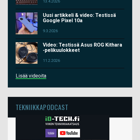
13.4.2026
Uusi artikkeli & video: Testissä
Google Pixel 10a
9.3.2026
Video: Testissä Asus ROG Kithara
-pelikuulokkeet
11.2.2026
Lisää videoita
TEKNIIKKAPODCAST