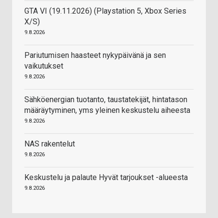
GTA VI (19.11.2026) (Playstation 5, Xbox Series
X/S)
9.8.2026
Pariutumisen haasteet nykypäivänä ja sen
vaikutukset
9.8.2026
Sähköenergian tuotanto, taustatekijät, hintatason
määräytyminen, yms yleinen keskustelu aiheesta
9.8.2026
NAS rakentelut
9.8.2026
Keskustelu ja palaute Hyvät tarjoukset -alueesta
9.8.2026