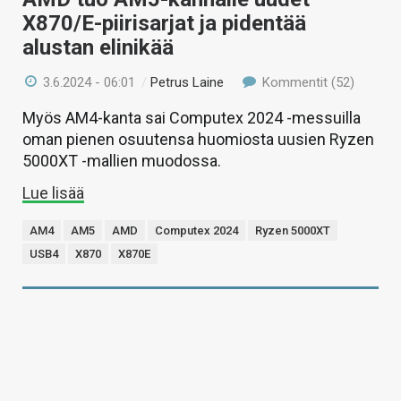
X870/E-piirisarjat ja pidentää
alustan elinikää
3.6.2024 - 06:01
/
Petrus Laine
Kommentit (52)
Myös AM4-kanta sai Computex 2024 -messuilla
oman pienen osuutensa huomiosta uusien Ryzen
5000XT -mallien muodossa.
Lue lisää
AM4
AM5
AMD
Computex 2024
Ryzen 5000XT
USB4
X870
X870E