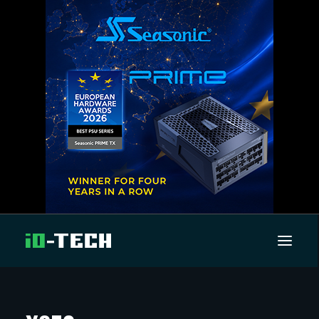
UUTISET