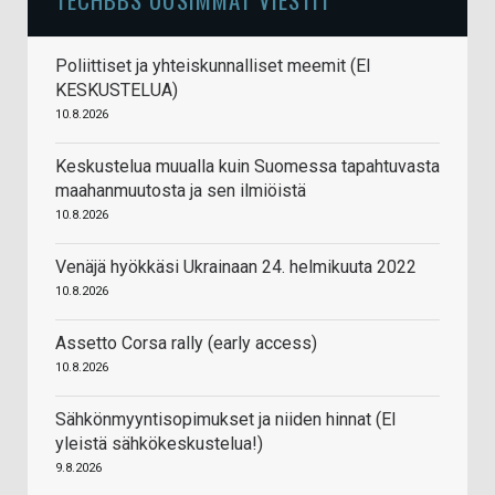
Poliittiset ja yhteiskunnalliset meemit (EI
KESKUSTELUA)
10.8.2026
Keskustelua muualla kuin Suomessa tapahtuvasta
maahanmuutosta ja sen ilmiöistä
10.8.2026
Venäjä hyökkäsi Ukrainaan 24. helmikuuta 2022
10.8.2026
Assetto Corsa rally (early access)
10.8.2026
Sähkönmyyntisopimukset ja niiden hinnat (EI
yleistä sähkökeskustelua!)
9.8.2026