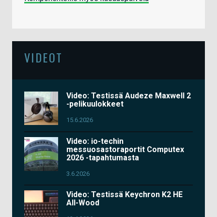
VIDEOT
Video: Testissä Audeze Maxwell 2
-pelikuulokkeet
15.6.2026
Video: io-techin
messuosastoraportit Computex
2026 -tapahtumasta
3.6.2026
Video: Testissä Keychron K2 HE
All-Wood