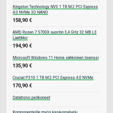
Kingston Technology NV3 1 TB M.2 PCI Express
4.0 NVMe 3D NAND
158,90 €
AMD Ryzen 7 5700X suoritin 3,4 GHz 32 MB L3
Laatikko
194,90 €
Microsoft Windows 11 Home sähköinen lisenssi
135,90 €
Crucial P310 1 TB M.2 PCI Express 4.0 NVMe
170,90 €
Datatronic pelikoneet
Komponenteille myös kasauspalvelu