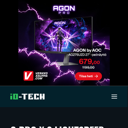
UUTISET