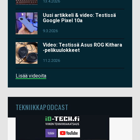
13.4.2026
Uusi artikkeli & video: Testissä
Google Pixel 10a
9.3.2026
Video: Testissä Asus ROG Kithara
-pelikuulokkeet
11.2.2026
Lisää videoita
TEKNIIKKAPODCAST