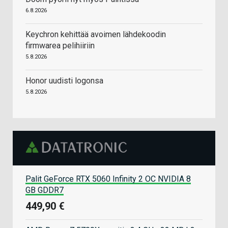
6.8.2026
Keychron kehittää avoimen lähdekoodin
firmwarea pelihiiriin
5.8.2026
Honor uudisti logonsa
5.8.2026
Palit GeForce RTX 5060 Infinity 2 OC NVIDIA 8
GB GDDR7
449,90 €