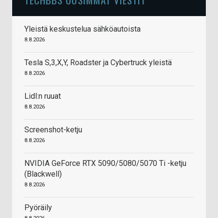
Yleistä keskustelua sähköautoista
8.8.2026
Tesla S,3,X,Y, Roadster ja Cybertruck yleistä
8.8.2026
Lidl:n ruuat
8.8.2026
Screenshot-ketju
8.8.2026
NVIDIA GeForce RTX 5090/5080/5070 Ti -ketju
(Blackwell)
8.8.2026
Pyöräily