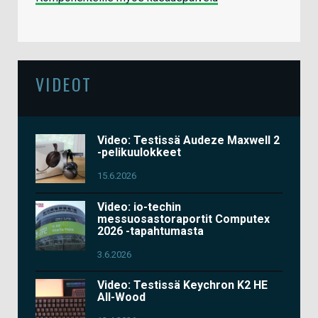
VIDEOT
Video: Testissä Audeze Maxwell 2
-pelikuulokkeet
15.6.2026
Video: io-techin
messuosastoraportit Computex
2026 -tapahtumasta
3.6.2026
Video: Testissä Keychron K2 HE
All-Wood