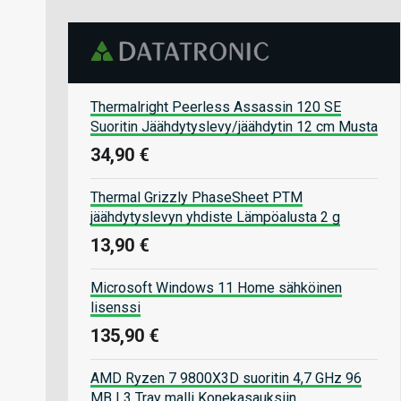
Thermalright Peerless Assassin 120 SE
Suoritin Jäähdytyslevy/jäähdytin 12 cm Musta
34,90 €
Thermal Grizzly PhaseSheet PTM
jäähdytyslevyn yhdiste Lämpöalusta 2 g
13,90 €
Microsoft Windows 11 Home sähköinen
lisenssi
135,90 €
AMD Ryzen 7 9800X3D suoritin 4,7 GHz 96
MB L3 Tray malli Konekasauksiin