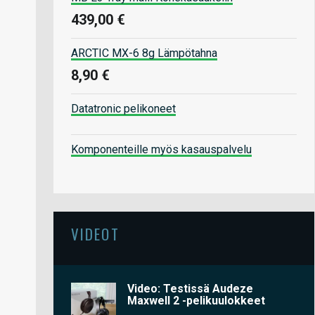
439,00 €
ARCTIC MX-6 8g Lämpötahna
8,90 €
Datatronic pelikoneet
Komponenteille myös kasauspalvelu
VIDEOT
Video: Testissä Audeze
Maxwell 2 -pelikuulokkeet