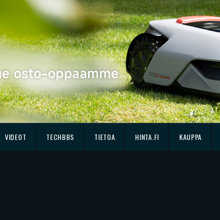
VIDEOT
TECHBBS
TIETOA
HINTA.FI
KAUPPA