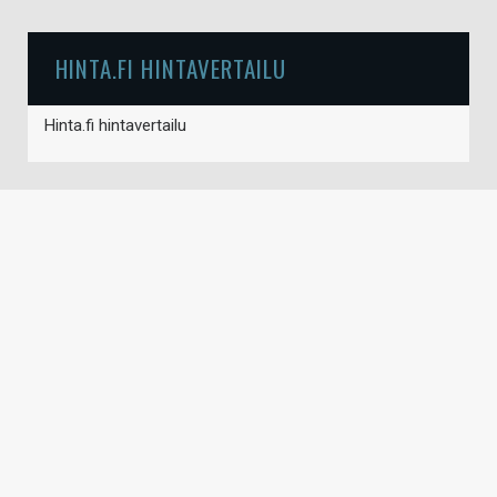
HINTA.FI HINTAVERTAILU
Hinta.fi hintavertailu