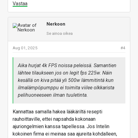
Vastaa
Nerkoon
Se ainoa oikea
Aug 01, 2025
#4
Aika hurjat 4k FPS noissa peleissä. Samantien
lähtee tilaukseen jos on legit fps 225w. Näin
kesällä on kiva pitää yli 500w lämmitintä kun
ilmalämpöpumppu ei toimita viilee olkkarista
pelihuoneeseen ilman tuuletinta.
Kannattaa samalla hakea lääkäriltä resepti
rauhoittaville, ettei napsahda kokonaan
ajuriongelmien kanssa tapellessa. Jos Intelin
kokoinen firma ei meinaa saa ajureita kohdalleen,