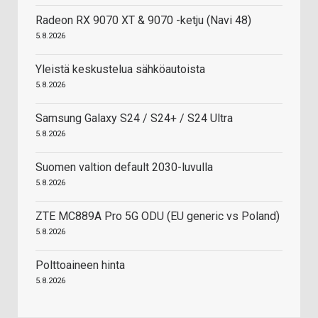
Radeon RX 9070 XT & 9070 -ketju (Navi 48)
5.8.2026
Yleistä keskustelua sähköautoista
5.8.2026
Samsung Galaxy S24 / S24+ / S24 Ultra
5.8.2026
Suomen valtion default 2030-luvulla
5.8.2026
ZTE MC889A Pro 5G ODU (EU generic vs Poland)
5.8.2026
Polttoaineen hinta
5.8.2026