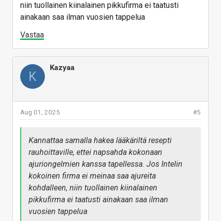
niin tuollainen kiinalainen pikkufirma ei taatusti
ainakaan saa ilman vuosien tappelua
Vastaa
Kazyaa
K
Aug 01, 2025
#5
Kannattaa samalla hakea lääkäriltä resepti
rauhoittaville, ettei napsahda kokonaan
ajuriongelmien kanssa tapellessa. Jos Intelin
kokoinen firma ei meinaa saa ajureita
kohdalleen, niin tuollainen kiinalainen
pikkufirma ei taatusti ainakaan saa ilman
vuosien tappelua