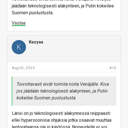
jäädään teknologisesti alakynteen, ja Putin kokeilee
Suomen puolustusta.
Vastaa
Kazyaa
K
Aug 02, 2025
#10
Toivottavasti eivät toimita noita Venäjälle. Kiva
jos jäädään teknologisesti alakynteen, ja Putin
kokeilee Suomen puolustusta.
Länsi on jo teknologisesti alakynnessä reippaasti
ellei hypersoonisia ohjuksia jotka osaavat muuttaa
lentorataansa ole jo käytössä. Nopeudelle ei voi