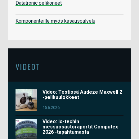
Datatronic pelikoneet
Komponenteille myös kasauspalvelu
VIDEOT
Video: Testissä Audeze Maxwell 2
-pelikuulokkeet
15.6.2026
Video: io-techin
messuosastoraportit Computex
2026 -tapahtumasta