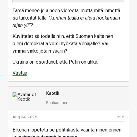
Tämä menee jo aiheen vierestä, mutta mitä ihmettä
sä tarkoitat tällä: ”
kunhan täällä ei aleta höökimään
rajan yli”?
Kuvittelet sä todella niin, että Suomen kaltainen
pieni demokratia voisi hyökätä Venäjälle? Vai
ymmärsinkö jotain väärin?
Ukraina on osoittanut, että Putin on uhka.
Vastaa
Kaotik
Banhammer
Aug 04, 2025
#15
Eiköhän lopeteta se politiikasta vääntäminen ennen