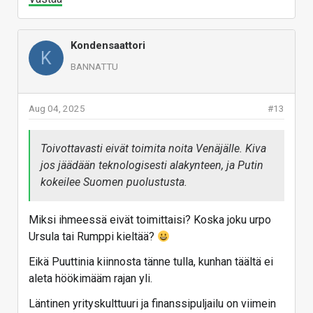
Kondensaattori
K
BANNATTU
Aug 04, 2025
#13
Toivottavasti eivät toimita noita Venäjälle. Kiva
jos jäädään teknologisesti alakynteen, ja Putin
kokeilee Suomen puolustusta.
Miksi ihmeessä eivät toimittaisi? Koska joku urpo
Ursula tai Rumppi kieltää?
Eikä Puuttinia kiinnosta tänne tulla, kunhan täältä ei
aleta höökimääm rajan yli.
Läntinen yrityskulttuuri ja finanssipuljailu on viimein