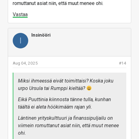
romuttanut asiat niin, että muut menee ohi.
Vastaa
Insinööri
I
Aug 04, 2025
#14
Miksi ihmeessä eivät toimittaisi? Koska joku
urpo Ursula tai Rumppi kieltää?
Eikä Puuttinia kiinnosta tänne tulla, kunhan
täältä ei aleta höökimääm rajan yli.
Läntinen yrityskulttuuri ja finanssipuljailu on
viimein romuttanut asiat niin, että muut menee
ohi.