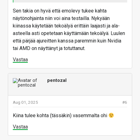
Sen takia on hyvä että emolevy tukee kahta
näytönohjainta niin voi aina testailla. Nykyään
kiinassa käytetään tekoälyä erittäin laajasti ja ala-
asteella asti opetetaan käyttämään tekoälyä. Luulen
että pärjää ajureitten kanssa paremmin kuin Nvidia
tai AMD on näyttänyt ja totuttanut.
Vastaa
pentozal
Aug 01, 2025
#6
Kiina tulee kohta (tässäkin) vasemmalta ohi
Vastaa