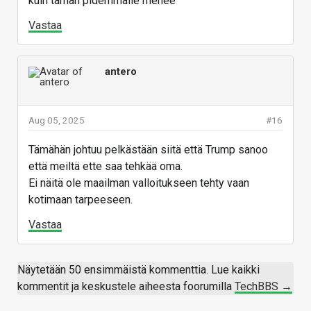
kuin tämän pidemmälle menee
Vastaa
antero
Aug 05, 2025
#16
Tämähän johtuu pelkästään siitä että Trump sanoo
että meiltä ette saa tehkää oma.
Ei näitä ole maailman valloitukseen tehty vaan
kotimaan tarpeeseen.
Vastaa
Näytetään 50 ensimmäistä kommenttia. Lue kaikki
kommentit ja keskustele aiheesta foorumilla
TechBBS →