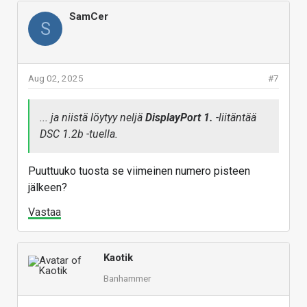
SamCer
S
Aug 02, 2025
#7
... ja niistä löytyy neljä
DisplayPort 1.
-liitäntää
DSC 1.2b -tuella.
Puuttuuko tuosta se viimeinen numero pisteen
jälkeen?
Vastaa
Kaotik
Banhammer