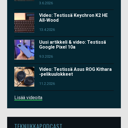
3.6.2026
Video: Testissä Keychron K2 HE
All-Wood
13.4.2026
Uusi artikkeli & video: Testissä
Google Pixel 10a
9.3.2026
Video: Testissä Asus ROG Kithara
-pelikuulokkeet
11.2.2026
Lisää videoita
TEKNIIKKAPODCAST