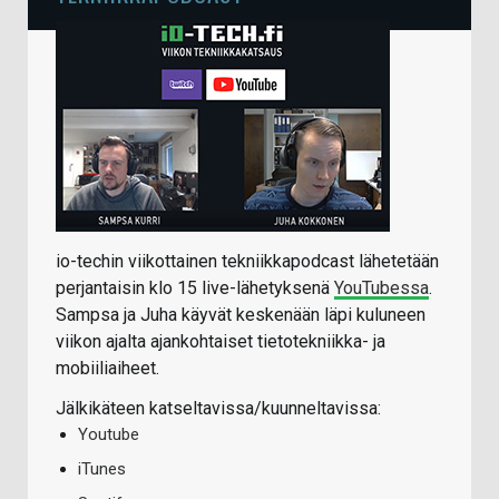
io-techin viikottainen tekniikkapodcast lähetetään
perjantaisin klo 15 live-lähetyksenä
YouTubessa
.
Sampsa ja Juha käyvät keskenään läpi kuluneen
viikon ajalta ajankohtaiset tietotekniikka- ja
mobiiliaiheet.
Jälkikäteen katseltavissa/kuunneltavissa:
Youtube
iTunes