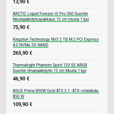
13,90 €
ARCTIC Liquid Freezer III Pro 360 Suoritin
Nestejäähdytyspakkaus 12 cm musta 1 kpl
75,90 €
Kingston Technology NV3 2 TB M.2 PCI Express
4.0 NVMe 3D NAND
265,90 €
Thermalright Phantom Spirit 120 SE ARGB
Suoritin Ilmanjäähdytin 12 cm Musta 1 kpl
46,90 €
ASUS Prime 850W Gold ATX 3.1 -ATX-virtalähde,
850 W
109,90 €