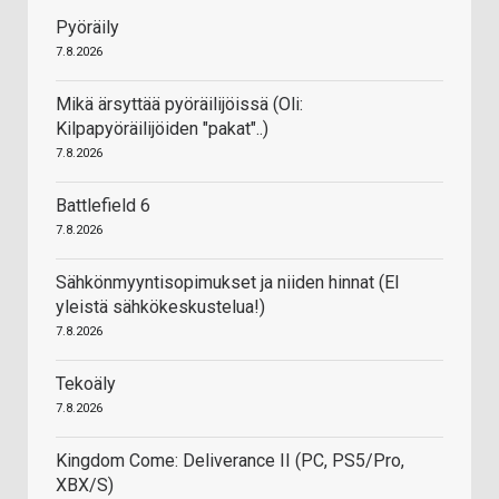
Pyöräily
7.8.2026
Mikä ärsyttää pyöräilijöissä (Oli:
Kilpapyöräilijöiden "pakat"..)
7.8.2026
Battlefield 6
7.8.2026
Sähkönmyyntisopimukset ja niiden hinnat (EI
yleistä sähkökeskustelua!)
7.8.2026
Tekoäly
7.8.2026
Kingdom Come: Deliverance II (PC, PS5/Pro,
XBX/S)