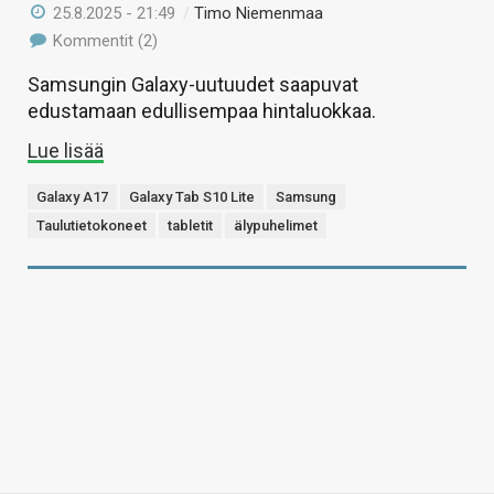
25.8.2025 - 21:49
/
Timo Niemenmaa
Kommentit (2)
Samsungin Galaxy-uutuudet saapuvat
edustamaan edullisempaa hintaluokkaa.
Lue lisää
Galaxy A17
Galaxy Tab S10 Lite
Samsung
Taulutietokoneet
tabletit
älypuhelimet