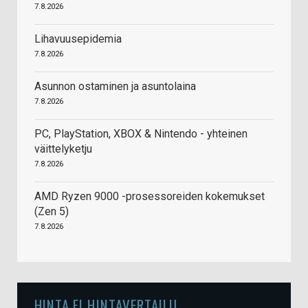
7.8.2026
Lihavuusepidemia
7.8.2026
Asunnon ostaminen ja asuntolaina
7.8.2026
PC, PlayStation, XBOX & Nintendo - yhteinen
väittelyketju
7.8.2026
AMD Ryzen 9000 -prosessoreiden kokemukset
(Zen 5)
7.8.2026
HINTA.FI HINTAVERTAILU