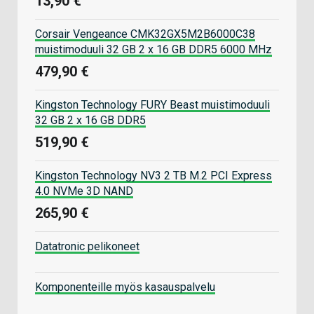
13,90 €
Corsair Vengeance CMK32GX5M2B6000C38
muistimoduuli 32 GB 2 x 16 GB DDR5 6000 MHz
479,90 €
Kingston Technology FURY Beast muistimoduuli
32 GB 2 x 16 GB DDR5
519,90 €
Kingston Technology NV3 2 TB M.2 PCI Express
4.0 NVMe 3D NAND
265,90 €
Datatronic pelikoneet
Komponenteille myös kasauspalvelu