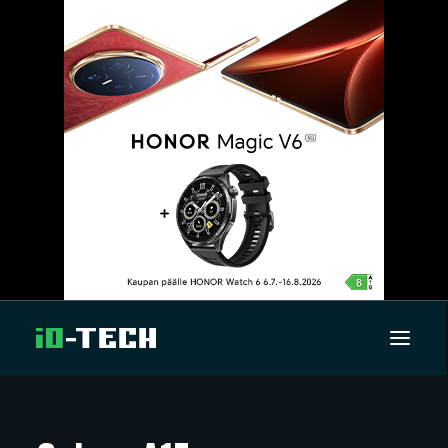
UUTISET