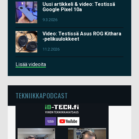
Uusi artikkeli & video: Testissä
Google Pixel 10a
9.3.2026
Video: Testissä Asus ROG Kithara
-pelikuulokkeet
11.2.2026
Lisää videoita
TEKNIIKKAPODCAST